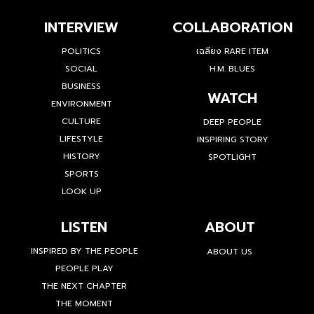
INTERVIEW
COLLABORATION
POLITICS
เฉลียง RARE ITEM
SOCIAL
H.M. BLUES
BUSINESS
WATCH
ENVIRONMENT
CULTURE
DEEP PEOPLE
LIFESTYLE
INSPIRING STORY
HISTORY
SPOTLIGHT
SPORTS
LOOK UP
LISTEN
ABOUT
INSPIRED BY THE PEOPLE
ABOUT US
PEOPLE PLAY
THE NEXT CHAPTER
THE MOMENT