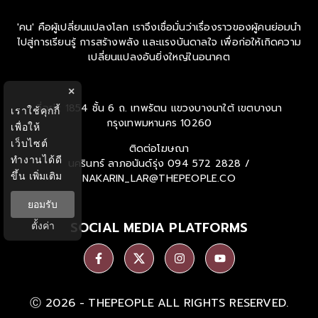
'คน' คือผู้เปลี่ยนแปลงโลก เราจึงเชื่อมั่นว่าเรื่องราวของผู้คนย่อมนำ
ไปสู่การเรียนรู้ การสร้างพลัง และแรงบันดาลใจ เพื่อก่อให้เกิดความ
เปลี่ยนแปลงอันยิ่งใหญ่ในอนาคต
×
ที่อยู่ : 1854 ชั้น 6 ถ. เทพรัตน แขวงบางนาใต้ เขตบางนา
เราใช้คุกกี้
กรุงเทพมหานคร 10260
เพื่อให้
เว็บไซต์
ติดต่อโฆษณา
ทำงานได้ดี
นครินทร์ ลาภอนันด์รุ่ง
094 572 2828 /
ขึ้น
เพิ่มเติม
NAKARIN_LAR@THEPEOPLE.CO
ยอมรับ
SOCIAL MEDIA PLATFORMS
ตั้งค่า
Ⓒ 2026 -
THEPEOPLE
ALL RIGHTS RESERVED.