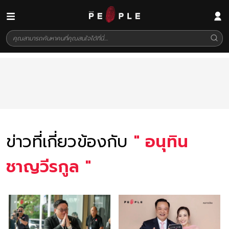
ข่าวที่เกี่ยวข้องกับ
"
อนุทิน
ชาญวีรกูล
"