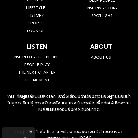
CULTURE
DEEP PEOPLE
LIFESTYLE
INSPIRING STORY
HISTORY
SPOTLIGHT
SPORTS
LOOK UP
LISTEN
ABOUT
INSPIRED BY THE PEOPLE
ABOUT US
PEOPLE PLAY
THE NEXT CHAPTER
THE MOMENT
'คน' คือผู้เปลี่ยนแปลงโลก เราจึงเชื่อมั่นว่าเรื่องราวของผู้คนย่อมนำ
ไปสู่การเรียนรู้ การสร้างพลัง และแรงบันดาลใจ เพื่อก่อให้เกิดความ
เปลี่ยนแปลงอันยิ่งใหญ่ในอนาคต
ที่อยู่ : 1854 ชั้น 6 ถ. เทพรัตน แขวงบางนาใต้ เขตบางนา
×