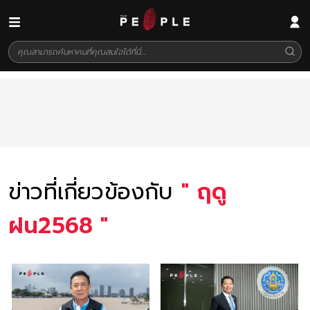
ข่าวที่เกี่ยวข้องกับ
"
ฤดู
ฝน2568
"