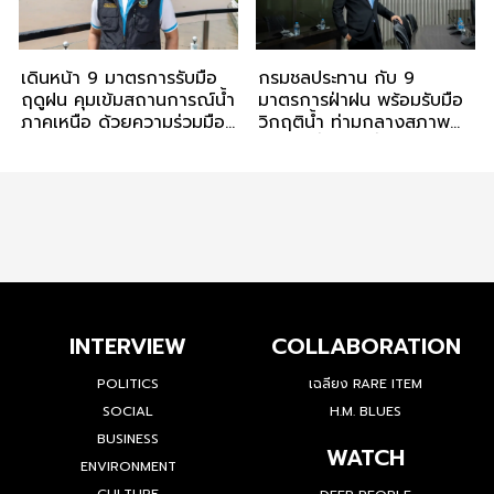
เดินหน้า 9 มาตรการรับมือ
กรมชลประทาน กับ 9
ฤดูฝน คุมเข้มสถานการณ์น้ำ
มาตรการฝ่าฝน พร้อมรับมือ
ภาคเหนือ ด้วยความร่วมมือ
วิกฤติน้ำ ท่ามกลางสภาพ
ระหว่างรัฐและประชาชน
อากาศที่แปรเปลี่ยน
INTERVIEW
COLLABORATION
POLITICS
เฉลียง RARE ITEM
SOCIAL
H.M. BLUES
BUSINESS
WATCH
ENVIRONMENT