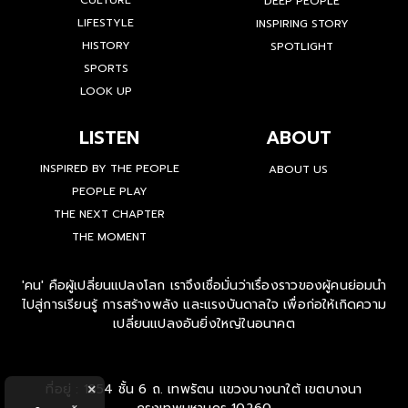
CULTURE
DEEP PEOPLE
LIFESTYLE
INSPIRING STORY
HISTORY
SPOTLIGHT
SPORTS
LOOK UP
LISTEN
ABOUT
INSPIRED BY THE PEOPLE
ABOUT US
PEOPLE PLAY
THE NEXT CHAPTER
THE MOMENT
'คน' คือผู้เปลี่ยนแปลงโลก เราจึงเชื่อมั่นว่าเรื่องราวของผู้คนย่อมนำ
ไปสู่การเรียนรู้ การสร้างพลัง และแรงบันดาลใจ เพื่อก่อให้เกิดความ
เปลี่ยนแปลงอันยิ่งใหญ่ในอนาคต
ที่อยู่ : 1854 ชั้น 6 ถ. เทพรัตน แขวงบางนาใต้ เขตบางนา
×