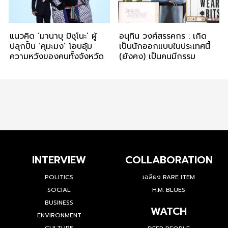
แนวคิด ‘มานาบุ มิซุโนะ’ ผู้
อนุทิน วงศ์สรรคกร : เกิด
ปลุกปั้น ‘คุมะมง’ โอบอุ้ม
เป็นนักออกแบบในประเทศนี้
ความหวังของคนทั้งจังหวัด
(ยังคง) เป็นคนมีกรรม
INTERVIEW
COLLABORATION
POLITICS
เฉลียง RARE ITEM
SOCIAL
H.M. BLUES
BUSINESS
WATCH
ENVIRONMENT