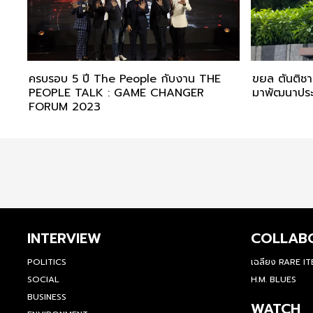
ครบรอบ 5 ปี The People กับงาน THE
ขยล ตันติชา
PEOPLE TALK : GAME CHANGER
มาพัฒนาประเ
FORUM 2023
INTERVIEW
COLLAB
POLITICS
เฉลียง RARE I
SOCIAL
H.M. BLUES
BUSINESS
WATCH