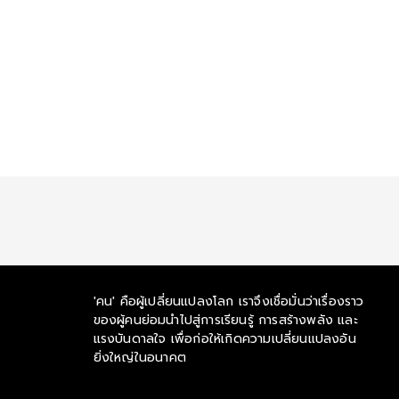
'คน' คือผู้เปลี่ยนแปลงโลก เราจึงเชื่อมั่นว่าเรื่องราว
ของผู้คนย่อมนำไปสู่การเรียนรู้ การสร้างพลัง และ
แรงบันดาลใจ เพื่อก่อให้เกิดความเปลี่ยนแปลงอัน
ยิ่งใหญ่ในอนาคต