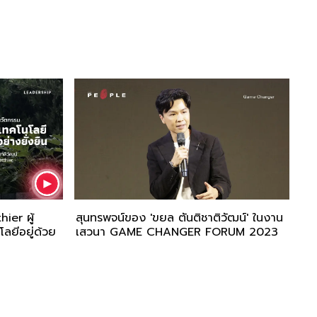
ier ผู้
สุนทรพจน์ของ 'ขยล ตันติชาติวัฒน์' ในงาน
ลยีอยู่ด้วย
เสวนา GAME CHANGER FORUM 2023