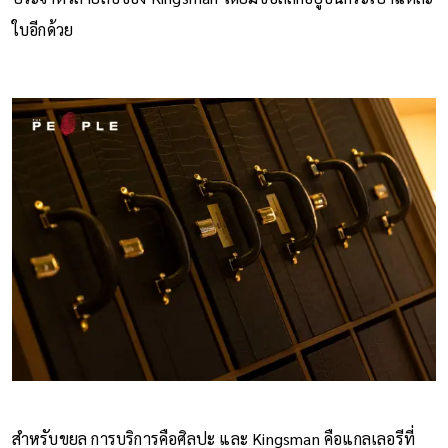
ใบอีกด้วย
สำหรับขยล การบริการคือศิลปะ และ Kingsman คือแกลเลอรีที่