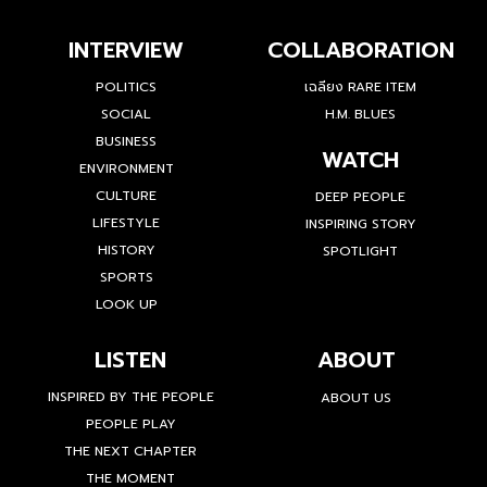
INTERVIEW
COLLABORATION
POLITICS
เฉลียง RARE ITEM
SOCIAL
H.M. BLUES
BUSINESS
WATCH
ENVIRONMENT
CULTURE
DEEP PEOPLE
LIFESTYLE
INSPIRING STORY
HISTORY
SPOTLIGHT
SPORTS
LOOK UP
LISTEN
ABOUT
INSPIRED BY THE PEOPLE
ABOUT US
PEOPLE PLAY
THE NEXT CHAPTER
THE MOMENT