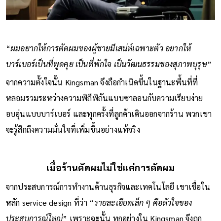
“
ผมอยากให้การตัดผมของผู้ชายมีเสน่ห์เฉพาะตัว อยากให้
บาร์เบอร์เป็นที่พูดคุย เป็นที่พักใจ เป็นวัฒนธรรมของสุภาพบุรุษ
”
จากความตั้งใจนั้น Kingsman จึงถือกำเนิดขึ้นในฐานะพื้นที่ที่
หลอมรวมระหว่างความพิถีพิถันแบบซาลอนกับความเรียบง่าย
อบอุ่นแบบบาร์เบอร์ และทุกครั้งที่ลูกค้าเดินออกจากร้าน พวกเขา
จะรู้สึกถึงความมั่นใจที่เพิ่มขึ้นอย่างแท้จริง
เมื่อร้านตัดผมไม่ใช่แค่การตัดผม
จากประสบการณ์การทำงานด้านธุรกิจและเทคโนโลยี เขาเชื่อใน
หลัก service design ที่ว่า “
รายละเอียดเล็ก ๆ คือหัวใจของ
ประสบการณ์ใหญ่
” เพราะฉะนั้น ทุกอย่างใน Kingsman จึงถูก