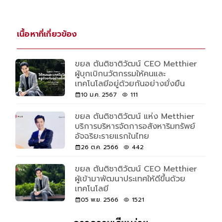
เนื้อหาที่เกี่ยวข้อง
ขยล ตันติชาติวัฒน์ CEO Metthier
ผู้บุกเบิกนวัตกรรมให้คนและ
เทคโนโลยีอยู่ด้วยกันอย่างยั่งยืน
10 ม.ค. 2567
111
ขยล ตันติชาติวัฒน์ แห่ง Metthier
บริการบริหารจัดการอสังหาริมทรัพย์
อัจฉริยะรายแรกในไทย
26 ต.ค. 2566
442
ขยล ตันติชาติวัฒน์ CEO Metthier
ผู้เข้ามาพัฒนาประเทศให้ดีขึ้นด้วย
เทคโนโลยี
05 พ.ย. 2566
1521