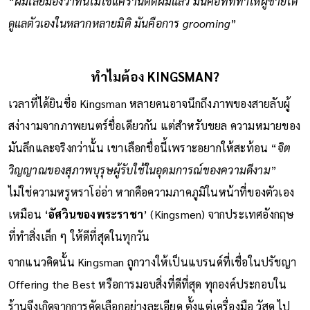
“
ผมเลยมองว่าที่นี่ไม่ใช่แค่ร้านตัดผมแล้ว มันคือที่ที่ทำให้ผู้ชายได้
ดูแลตัวเองในหลากหลายมิติ มันคือการ grooming
”
ทำไมต้อง KINGSMAN?
เวลาที่ได้ยินชื่อ Kingsman หลายคนอาจนึกถึงภาพของสายลับผู้
สง่างามจากภาพยนตร์ชื่อเดียวกัน แต่สำหรับขยล ความหมายของ
มันลึกและจริงกว่านั้น เขาเลือกชื่อนี้เพราะอยากให้สะท้อน “
จิต
วิญญาณของสุภาพบุรุษผู้รับใช้ในอุดมการณ์ของความดีงาม
”
ไม่ใช่ความหรูหราโอ่อ่า หากคือความภาคภูมิในหน้าที่ของตัวเอง
เหมือน ‘
อัศวินของพระราชา
’ (Kingsmen) จากประเทศอังกฤษ
ที่ทำสิ่งเล็ก ๆ ให้ดีที่สุดในทุกวัน
จากแนวคิดนั้น Kingsman ถูกวางให้เป็นแบรนด์ที่เชื่อในปรัชญา
Offering the Best หรือการมอบสิ่งที่ดีที่สุด ทุกองค์ประกอบใน
ร้านจึงเกิดจากการคัดเลือกอย่างละเอียด ตั้งแต่เครื่องมือ วัสดุ ไป