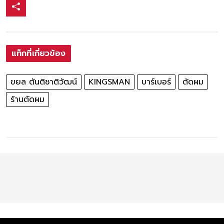
แท็กที่เกี่ยวข้อง
ขยล ตันติชาติวัฒน์
KINGSMAN
บาร์เบอร์
ตัดผม
ร้านตัดผม