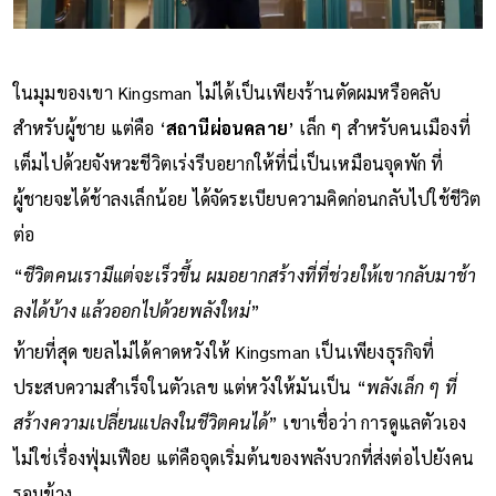
ในมุมของเขา Kingsman ไม่ได้เป็นเพียงร้านตัดผมหรือคลับ
สำหรับผู้ชาย แต่คือ ‘
สถานีผ่อนคลาย
’ เล็ก ๆ สำหรับคนเมืองที่
เต็มไปด้วยจังหวะชีวิตเร่งรีบอยากให้ที่นี่เป็นเหมือนจุดพัก ที่
ผู้ชายจะได้ช้าลงเล็กน้อย ได้จัดระเบียบความคิดก่อนกลับไปใช้ชีวิต
ต่อ
“
ชีวิตคนเรามีแต่จะเร็วขึ้น ผมอยากสร้างที่ที่ช่วยให้เขากลับมาช้า
ลงได้บ้าง แล้วออกไปด้วยพลังใหม่
”
ท้ายที่สุด ขยลไม่ได้คาดหวังให้ Kingsman เป็นเพียงธุรกิจที่
ประสบความสำเร็จในตัวเลข แต่หวังให้มันเป็น “
พลังเล็ก ๆ ที่
สร้างความเปลี่ยนแปลงในชีวิตคนได้
” เขาเชื่อว่า การดูแลตัวเอง
ไม่ใช่เรื่องฟุ่มเฟือย แต่คือจุดเริ่มต้นของพลังบวกที่ส่งต่อไปยังคน
รอบข้าง