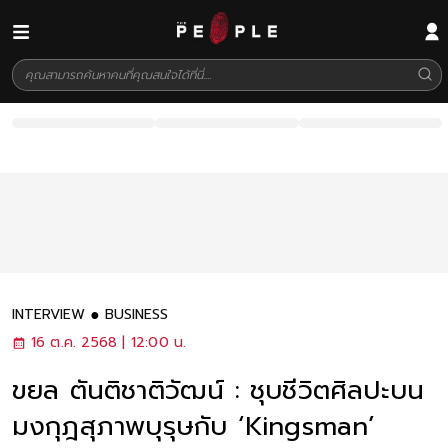
INTERVIEW
BUSINESS
16 ต.ค. 2568 | 12:00 น.
ขยล ตันติชาติวัฒน์ : ชุบชีวิตศิลปะบน
มงกุฎสุภาพบุรุษกับ ‘Kingsman’