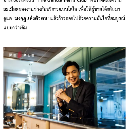
ละเมียดของงานช่างกับบริการแบบใส่ใจ เพื่อให้ผู้ชายได้กลับมา
ดูแล ‘
มงกุฎแห่งตัวตน
’ แล้วก้าวออกไปด้วยความมั่นใจที่สมบูรณ์
แบบกว่าเดิม