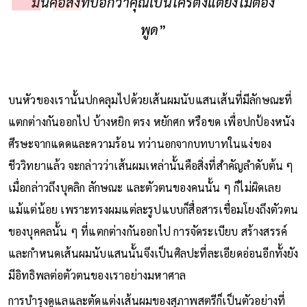
มันคือสิ่งที่บอกว่าคุณเป็นใครตั้งแต่ยังไม่ต้อง
พูด
”
บนหัวของเรานั้นปกคลุมไปด้วยเส้นผมนับแสนเส้นที่มีลักษณะที่
แตกต่างกันออกไป บ้างหยิก ตรง หยักศก หรือขด เพื่อปกป้องหนัง
ศีรษะจากแดดและความร้อน ทว่านอกจากบทบาทในแง่ของ
ชีววิทยาแล้ว จะกล่าวว่าเส้นผมเหล่านั้นคือสิ่งที่สำคัญลำดับต้น ๆ
เมื่อกล่าวถึงบุคลิก ลักษณะ และตัวตนของคนนั้น ๆ ก็ไม่ผิดเลย
แม้แต่น้อย เพราะทรงผมแต่ละรูปแบบก็สื่อสารเชื่อมโยงถึงตัวตน
ของบุคคลนั้น ๆ ที่แตกต่างกันออกไป การจัดระเบียบ สร้างสรรค์
และกำหนดเส้นผมนับแสนนั้นจึงเป็นศิลปะที่ละเอียดอ่อนอีกทั้งยัง
มีอิทธิพลต่อตัวตนของเราอย่างมหาศาล
การบำรุงดูแลและตัดแต่งเส้นผมของสุภาพสตรีก็เป็นตัวอย่างที่