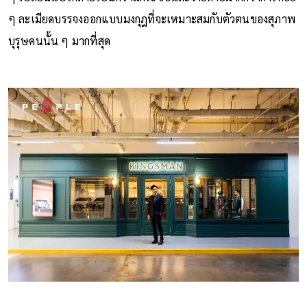
ๆ ละเมียดบรรจงออกแบบมงกุฎที่จะเหมาะสมกับตัวตนของสุภาพ
บุรุษคนนั้น ๆ มากที่สุด