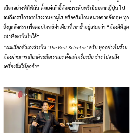
เลือกอย่างพิถีพิถัน ตั้งแต่เก้าอี้ตัดผมระดับพรีเมียมจากญี่ปุ่น ไป
จนถึงกรรไกรจากโรงงานซามูไร หรือครีมโกนหนวดจากอังกฤษ ทุก
สิ่งถูกคัดสรรเพื่อตอบโจทย์คำเดียวที่เขาย้ำอยู่เสมอว่า “
ต้องดีที่สุด
เท่าที่จะเป็นไปได้
”
“
ผมเรียกตัวเองว่าเป็น ‘The Best Selector’ ครับ ทุกอย่างในร้าน
ต้องผ่านการเลือกด้วยมือเราเอง ตั้งแต่เครื่องมือ ช่าง ไปจนถึง
เครื่องดื่มให้ลูกค้า
”