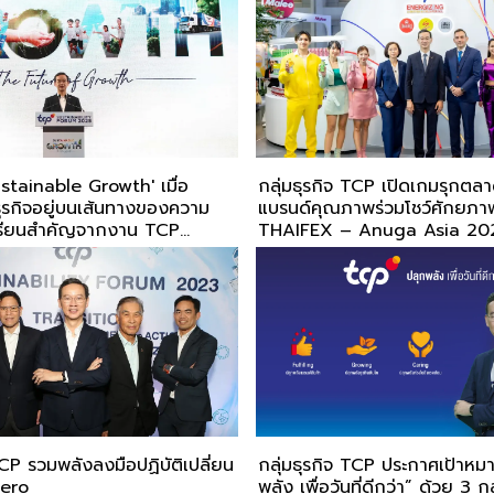
stainable Growth' เมื่อ
กลุ่มธุรกิจ TCP เปิดเกมรุกตล
รกิจอยู่บนเส้นทางของความ
แบรนด์คุณภาพร่วมโชว์ศักยภา
ทเรียนสำคัญจากงาน TCP
THAIFEX – Anuga Asia 20
lity Forum 2025
TCP รวมพลังลงมือปฏิบัติเปลี่ยน
กลุ่มธุรกิจ TCP ประกาศเป้าหมา
Zero
พลัง เพื่อวันที่ดีกว่า” ด้วย 3 