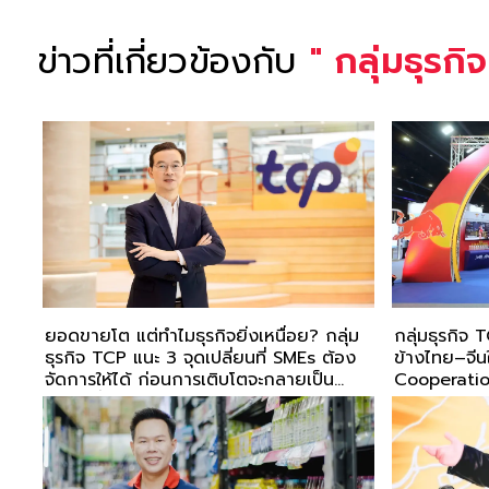
ข่าวที่เกี่ยวข้องกับ
"
กลุ่มธุรก
ยอดขายโต แต่ทำไมธุรกิจยิ่งเหนื่อย? กลุ่ม
กลุ่มธุรกิจ
ธุรกิจ TCP แนะ 3 จุดเปลี่ยนที่ SMEs ต้อง
ข้างไทย–จี
จัดการให้ได้ ก่อนการเติบโตจะกลายเป็น
Cooperati
ความเสี่ยง