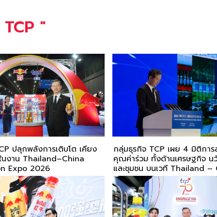
ิจ TCP
"
 TCP ปลุกพลังการเติบโต เคียง
กลุ่มธุรกิจ TCP เผย 4 มิติการล
นในงาน Thailand–China
คุณค่าร่วม ทั้งด้านเศรษฐกิจ น
on Expo 2026
และชุมชน บนเวที Thailand –
(Sichuan) Investment and
Forum ณ เมืองเฉิงตู