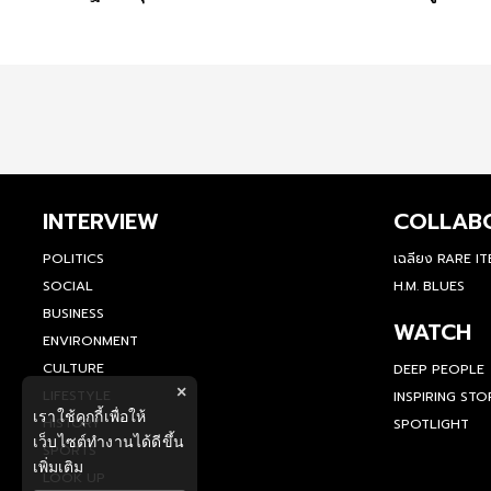
INTERVIEW
COLLAB
POLITICS
เฉลียง RARE I
SOCIAL
H.M. BLUES
BUSINESS
WATCH
ENVIRONMENT
CULTURE
DEEP PEOPLE
×
LIFESTYLE
INSPIRING STO
เราใช้คุกกี้เพื่อให้
HISTORY
SPOTLIGHT
เว็บไซต์ทำงานได้ดีขึ้น
SPORTS
เพิ่มเติม
LOOK UP