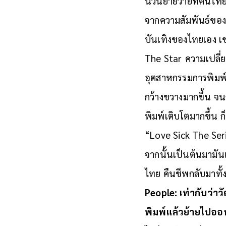
นวนิยายวายที่คนไทยเ
จากความสัมพันธ์ของน
บันเทิงของไทยเอง เช
The Star
ความเปลี่ย
อุตสาหกรรมการพิมพ์ 
กว้างขวางมากขึ้น จนก
พิมพ์เติบโตมากขึ้น ก
“Love Sick The Seri
จากนั้นเป็นต้นมามั
ไทย คืนชีพกลับมาทั
People: เท่ากับว่าว
พิมพ์แล้วย้ายไปออ