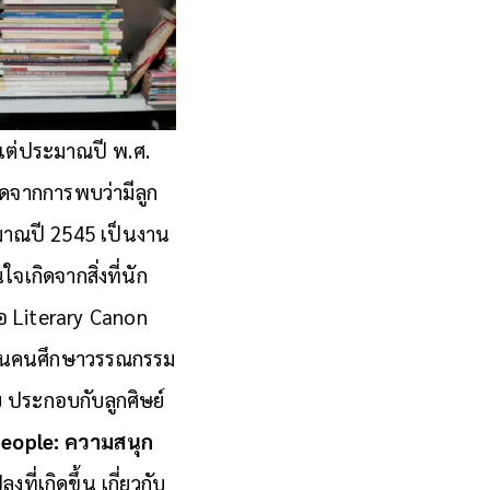
งแต่ประมาณปี พ.ศ.
ิดจากการพบว่ามีลูก
ะมาณปี 2545 เป็นงาน
นใจเกิดจากสิ่งที่นัก
อ Literary Canon
เป็นคนศึกษาวรรณกรรม
ย ประกอบกับลูกศิษย์
eople: ความสนุก
ี่เกิดขึ้น เกี่ยวกับ