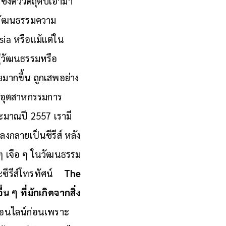
่งตัววัตถุดิบเอามา
ับวัฒนธรรมความ
sia หรือแม้แต่ใน
สู่วัฒนธรรมหรือ
ยมากขึ้น ถูกเสพอย่าง
อุตสาหกรรมการ
ประมาณปี 2557 เรามี
งกลายเป็นซีรีส์ หลัง
ๆ เจือ ๆ ในวัฒนธรรม
ีรีส์โทรทัศน์
The
ๆ ที่มักเกิดจากสิ่ง
ในออนไลน์ก่อนเพราะ