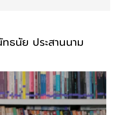
ัทธนัย ประสานนาม