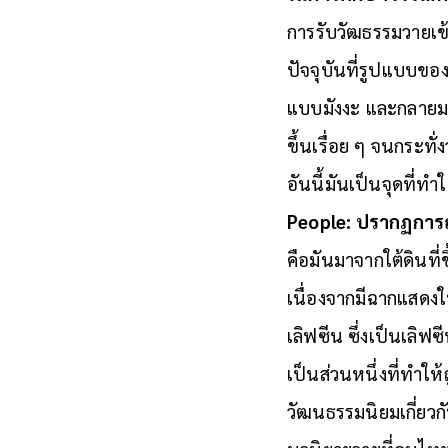
การรับวัฒธรรมวายเข้
ปัจจุบันที่รูปแบบขอ
แบบมังงะ และกลายมา
ขึ้นเรื่อย ๆ จนกระทั
อันนี้มันเป็นจุดที่ทำ
People:
ปรากฏการณ
คือมันมาจากใต้ดินที่
เนื่องจากมีฉากแสดงใ
เลิฟซีน ซึ่งเป็นเลิ
เป็นส่วนหนึ่งที่ทำให
วัฒนธรรมนิยมเกี่ยวก