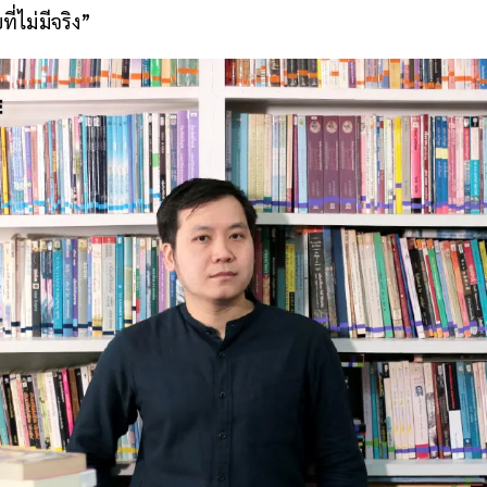
่ไม่มีจริง”