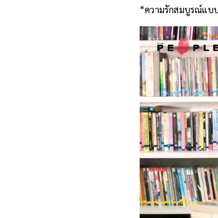
“ความรักสมบูรณ์แบบที