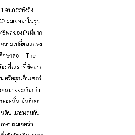
1 จนกระทั่งถึง
40 ผมเจอมาในรูป
ทธิพลของมันมีมาก
ัน ความเปลี่ยนแปลง
ะศึกษาต่อ
The
ัย
:
สิ่งแรกที่ชัดมาก
แบนหรือถูกเซ็นเซอร์
งคนอาจจะเรียกว่า
าะฉะนั้น มันก็เลย
บนดิน และผสมกับ
ศึกษา ผมเจอว่า