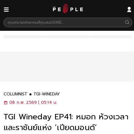
COLUMNIST
TGI-WINEDAY
08 ก.พ. 2569 | 05:14 น.
TGI Wineday EP41: หมอก ห้วงเวลา
และราชันย์แห่ง ‘เปียดมอนต์’