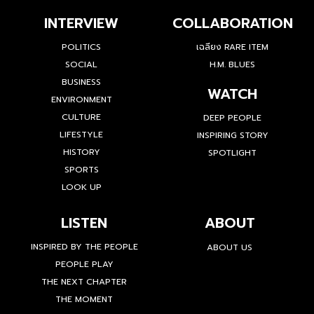
INTERVIEW
COLLABORATION
POLITICS
เฉลียง RARE ITEM
SOCIAL
H.M. BLUES
BUSINESS
WATCH
ENVIRONMENT
CULTURE
DEEP PEOPLE
LIFESTYLE
INSPIRING STORY
HISTORY
SPOTLIGHT
SPORTS
LOOK UP
LISTEN
ABOUT
INSPIRED BY THE PEOPLE
ABOUT US
PEOPLE PLAY
THE NEXT CHAPTER
THE MOMENT