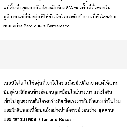
แม้พื้นที่ปลูกเนบบิโอโลจะมีเพียง 8% ของพื้นที่ทั้งหมดใน
ภูมิภาค แต่นี่คือองุ่นที่ให้กำเนิดไวน์ระดับตำนานที่ทั่วโลกสยบ
ยอม อย่าง Barolo และ Barbaresco
เนบบิโอโล ไม่ใช่องุ่นที่เอาใจใคร แม้จะมีเปลือกบางแต่ให้แทน
นินดุดัน มีสีค่อนข้างอ่อนจนดูเหมือนไวน์บางเบา แต่เมื่อจิบ
เข้าไป คุณจะพบกับโครงสร้างที่แข็งแรงราวกับตึกแถวเก่าในโรม
และมีกลิ่นหอมที่ย้อนแย้งอย่างน่าอัศจรรย์ ระหว่าง
‘กุหลาบ’
และ
‘ยางมะตอย’ (Tar and Roses)