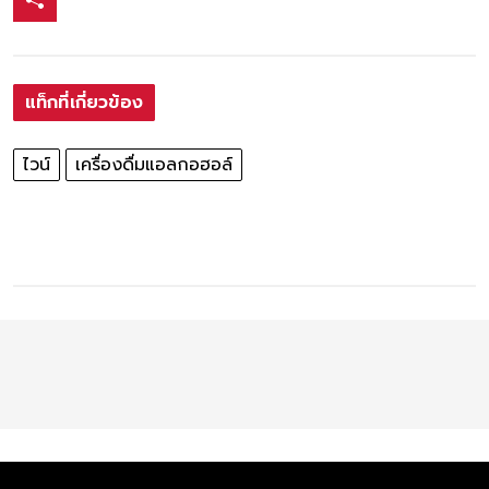
แท็กที่เกี่ยวข้อง
ไวน์
เครื่องดื่มแอลกอฮอล์