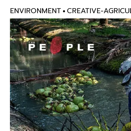
ENVIRONMENT
CREATIVE-AGRICU