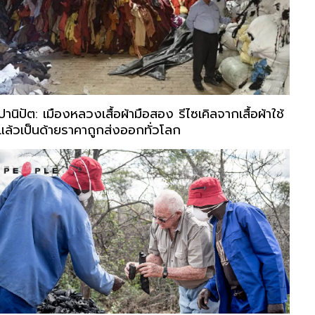
ปานิปัต: เมืองหลวงเสื้อผ้ามือสอง รีไซเคิลจากเสื้อผ้าใช้
แล้วเป็นด้ายราคาถูกส่งออกทั่วโลก