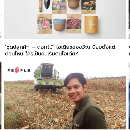
‘ชุดปลูกผัก – ดอกไม้’ ไอเดียของขวัญ นิยมตั้งแต่
ตอนไหน ใครเป็นคนเริ่มต้นไอเดีย?