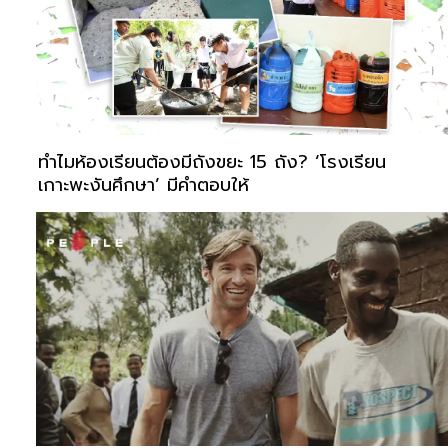
ทำไมห้องเรียนต้องมีถังขยะ 15 ถัง? ‘โรงเรียน
เกาะพะงันศึกษา’ มีคำตอบให้