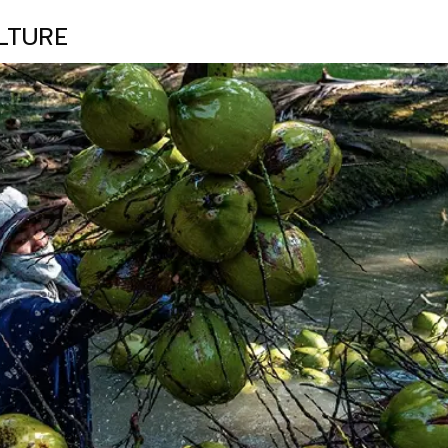
LTURE