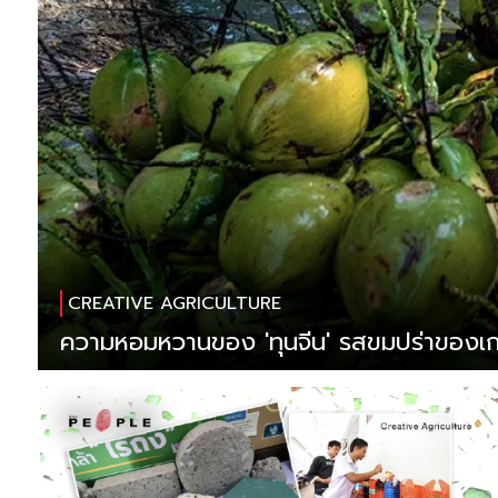
CREATIVE AGRICULTURE
ความหอมหวานของ 'ทุนจีน' รสขมปร่าของ