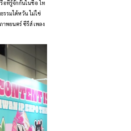
ู่สากล
ี่รู้จักกันในชื่อ ไท
ธรรมไต้หวัน ไม่ใช่
ภาพยนตร์ ซีรีส์ เพลง