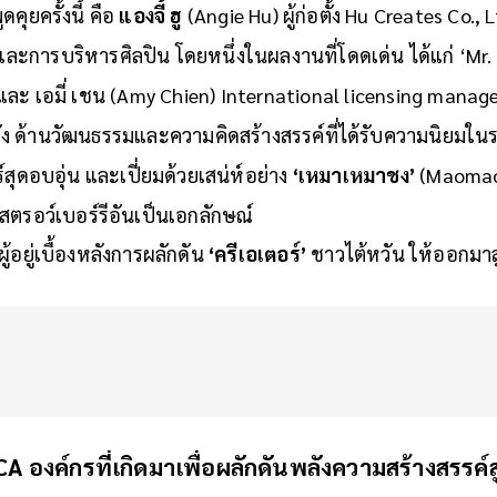
นี่คือโอกาสครั้งใหญ่ในการทำให้คนไทยตกหลุมรักตัวละครสุดคิ้ว
ูดคุยครั้งนี้ คือ
แองจี้ ฮู
(Angie Hu) ผู้ก่อตั้ง Hu Creates Co., 
P และการบริหารศิลปิน โดยหนึ่งในผลงานที่โดดเด่น ได้แก่ ‘Mr
และ เอมี่ เชน (Amy Chien) International licensing mana
่อดัง ด้านวัฒนธรรมและความคิดสร้างสรรค์ที่ได้รับความนิยมใน
์สุดอบอุ่น และเปี่ยมด้วยเสน่ห์อย่าง
‘เหมาเหมาชง’
(Maomaoc
สตรอว์เบอร์รีอันเป็นเอกลักษณ์
ู้อยู่เบื้องหลังการผลักดัน
‘ครีเอเตอร์’
ชาวไต้หวัน ให้ออกมา