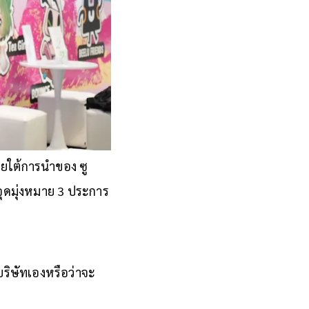
ภายใต้การนำของ ซู
จุดมุ่งหมาย 3 ประการ
บริษัทเองหรือว่าจะ