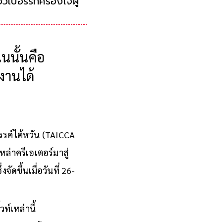
เบอร์รีที่ครองใจ
งกดดันของคนรุ่
นนั้นคือ
งานได้
รรค์ไต้หวัน (TAICCA
ล่าครีเอเตอร์มาสู่
ดขึ้นเมื่อวันที่ 26-