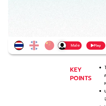
Play
KEY
POINTS