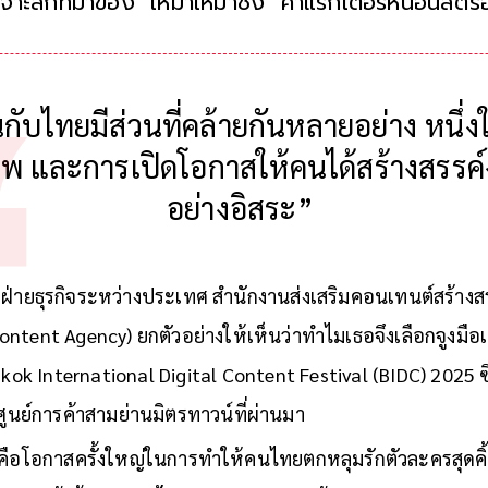
เจาะลึกที่มาของ "เหมาเหมาชง" คาแรกเตอร์หนอนสตรอว์
ผู้คนมากว่า 20 ปี ในฐานะภาพสะท้อนความรู้สึกและแร
นกับไทยมีส่วนที่คล้ายกันหลายอย่าง หนึ่งใ
าพ และการเปิดโอกาสให้คนได้สร้างสรรค์
อย่างอิสระ”
ฝ่ายธุรกิจระหว่างประเทศ สำนักงานส่งเสริมคอนเทนต์สร้างส
ntent Agency) ยกตัวอย่างให้เห็นว่าทำไมเธอจึงเลือกจูงมือเห
k International Digital Content Festival (BIDC) 2025 ซึ่งจั
ูนย์การค้าสามย่านมิตรทาวน์ที่ผ่านมา