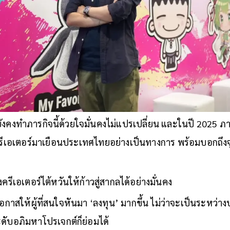
็ยังคงทำภารกิจนี้ด้วยใจมั่นคงไม่แปรเปลี่ยน และในปี 2025 
าครีเอเตอร์มาเยือนประเทศไทยอย่างเป็นทางการ พร้อมบอกถึง
รีเอเตอร์ไต้หวันให้ก้าวสู่สากลได้อย่างมั่นคง
อกาสให้ผู้ที่สนใจหันมา ‘ลงทุน’ มากขึ้น ไม่ว่าจะเป็นระหว่าง