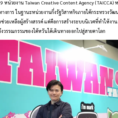
A องค์กรที่เกิดมาเพื่อผลักดันพลังความสร้างสรรค์ส
19 หน่วยงาน Taiwan Creative Content Agency (TAICCA) หรือท
เป็นทางการ ในฐานะหน่วยงานกึ่งรัฐวิสาหกิจภายใต้กระทรวงวัฒน
ช่วยเหลือผู้สร้างสรรค์ แต่คือการสร้างระบบนิเวศที่ทำให้งาน
ถึงวรรณกรรมของไต้หวันได้เดินทางออกไปสู่สายตาโลก