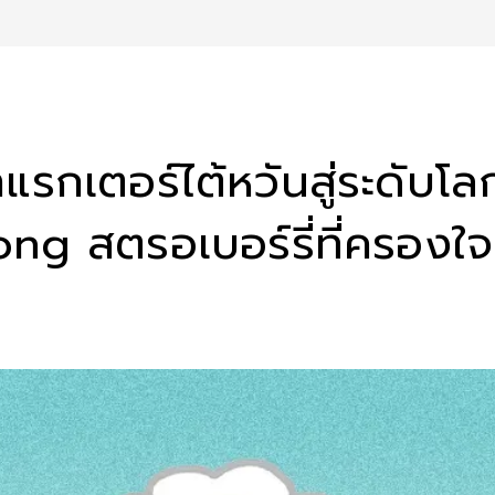
กเตอร์ไต้หวันสู่ระดับโลก 
g สตรอเบอร์รี่ที่ครองใจ