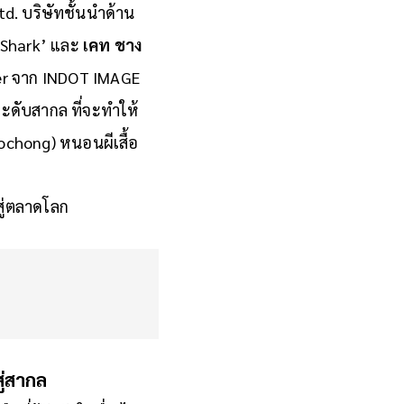
ท์เหล่านี้
Ltd. บริษัทชั้นนำด้าน
. Shark’ และ
เคท ชาง
ger จาก INDOT IMAGE
ระดับสากล ที่จะทำให้
hong) หนอนผีเสื้อ
สู่ตลาดโลก