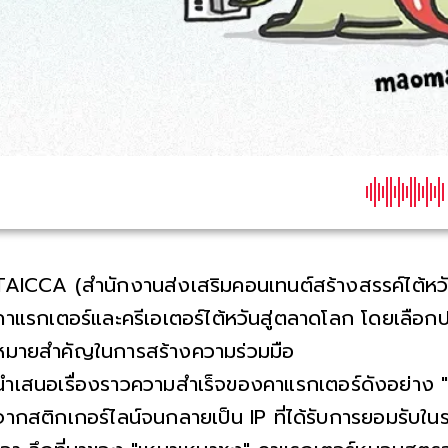
TAICCA (สำนักงานส่งเสริมคอนเทนต์สร้างสรรค์ไต้หวั
คาแรกเตอร์และครีเอเตอร์ไต้หวันสู่ตลาดโลก โดยเลือก
หมายสำคัญในการสร้างความร่วมมือ
นำเสนอเรื่องราวความสำเร็จของคาแรกเตอร์ดังอย่าง "
จากสติกเกอร์ไลน์จนกลายเป็น IP ที่ได้รับการยอมรับใ