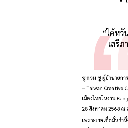
“ไต้หวั
เสรีภ
ซู กวน ซู
ผู้อำนวยการ
– Taiwan Creative Co
เมืองไทยในงาน Bangko
28 สิงหาคม 2568 ณ ศ