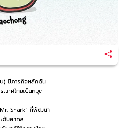
น) มีภารกิจผลักดัน
ประเทศไทยเป็นหมุด
Mr. Shark" ที่พัฒนา
นระดับสากล