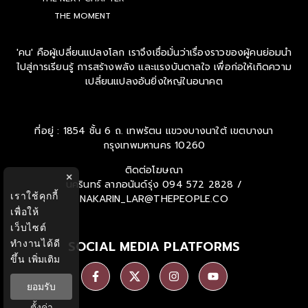
THE MOMENT
'คน' คือผู้เปลี่ยนแปลงโลก เราจึงเชื่อมั่นว่าเรื่องราวของผู้คนย่อมนำ
ไปสู่การเรียนรู้ การสร้างพลัง และแรงบันดาลใจ เพื่อก่อให้เกิดความ
เปลี่ยนแปลงอันยิ่งใหญ่ในอนาคต
ที่อยู่ : 1854 ชั้น 6 ถ. เทพรัตน แขวงบางนาใต้ เขตบางนา
กรุงเทพมหานคร 10260
ติดต่อโฆษณา
×
นครินทร์ ลาภอนันด์รุ่ง
094 572 2828 /
เราใช้คุกกี้
NAKARIN_LAR@THEPEOPLE.CO
เพื่อให้
เว็บไซต์
ทำงานได้ดี
SOCIAL MEDIA PLATFORMS
ขึ้น
เพิ่มเติม
ยอมรับ
ตั้งค่า