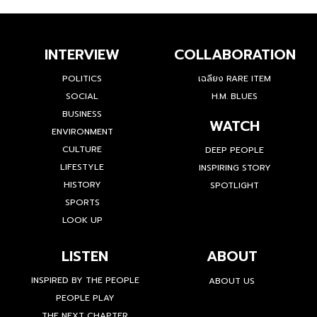
INTERVIEW
COLLABORATION
POLITICS
เฉลียง RARE ITEM
SOCIAL
H.M. BLUES
BUSINESS
WATCH
ENVIRONMENT
CULTURE
DEEP PEOPLE
LIFESTYLE
INSPIRING STORY
HISTORY
SPOTLIGHT
SPORTS
LOOK UP
LISTEN
ABOUT
INSPIRED BY THE PEOPLE
ABOUT US
PEOPLE PLAY
THE NEXT CHAPTER