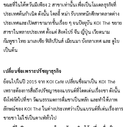
ขณะที่ในไต้หวันมีเพียง 2 สาขาเท่านั้นเพื่อเป็นโมเดลธุรกิจที่
ประเทศต้นกำเนิด ดังนั้น โคลอี้ หม่า รับบทหนักศึกษาตลาดต่าง
ประเทศและเปิดสาขามากขึ้นเรื่อย ๆ จนปัจจุบัน KOI Thé ขยาย
สาขาในหลายประเทศ ตั้งแต่ สิงคโปร์ จีน ญี่ปุ่น เวียดนาม
กัมพูชา ไทย มาเลเซีย ฟิลิปปินส์ เมียนมา บังกลาเทศ และ ดูไบ
เป็นต้น
เปลี่ยนชื่อเพราะปรัชญาธุรกิจ
ย้อนไปในปี 2015 จาก KOI Café เปลี่ยนชื่อมาเป็น KOI Thé
เพราะต้องการสื่อถึงปรัชญาของแบรนด์ที่โดดเด่นเรื่องชา ดังนั้น
จึงโฟกัสไปที่ชา วัฒนธรรมดการดื่มชาเป็นหลัก และทำให้ภาพ
ลักษณ์ของ KOI Thé ในต่างประเทศว่าเป็นแบรนด์ที่เด่นเรื่องการ
ขายชา ไม่ใช่เป็นคาเฟ่ทั่วไป