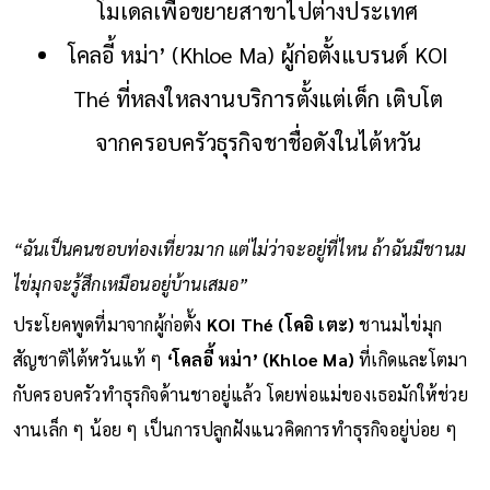
โมเดลเพื่อขยายสาขาไปต่างประเทศ
โคลอี้ หม่า’ (Khloe Ma) ผู้ก่อตั้งแบรนด์ KOI
Thé ที่หลงใหลงานบริการตั้งแต่เด็ก เติบโต
จากครอบครัวธุรกิจชาชื่อดังในไต้หวัน
“ฉันเป็นคนชอบท่องเที่ยวมาก แต่ไม่ว่าจะอยู่ที่ไหน ถ้าฉันมีชานม
ไข่มุกจะรู้สึกเหมือนอยู่บ้านเสมอ”
ประโยคพูดที่มาจากผู้ก่อตั้ง
KOI Thé (โคอิ เตะ)
ชานมไข่มุก
สัญชาติไต้หวันแท้ ๆ
‘โคลอี้ หม่า’ (Khloe Ma)
ที่เกิดและโตมา
กับครอบครัวทำธุรกิจด้านชาอยู่แล้ว โดยพ่อแม่ของเธอมักให้ช่วย
งานเล็ก ๆ น้อย ๆ เป็นการปลูกฝังแนวคิดการทำธุรกิจอยู่บ่อย ๆ