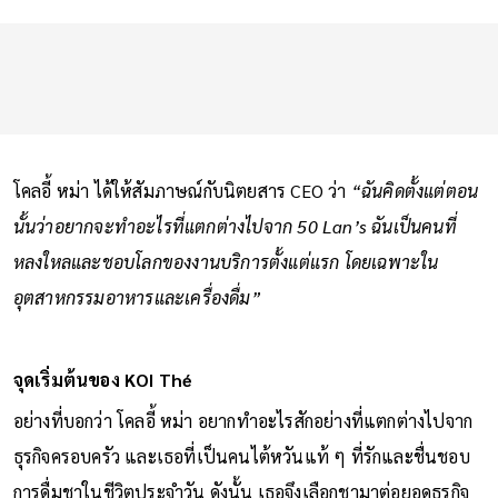
โคลอี้ หม่า ได้ให้สัมภาษณ์กับนิตยสาร CEO ว่า
“ฉันคิดตั้งแต่ตอน
นั้นว่าอยากจะทำอะไรที่แตกต่างไปจาก 50 Lan’s ฉันเป็นคนที่
หลงใหลและชอบโลกของงานบริการตั้งแต่แรก โดยเฉพาะใน
อุตสาหกรรมอาหารและเครื่องดื่ม”
จุดเริ่มต้นของ KOI Thé
อย่างที่บอกว่า โคลอี้ หม่า อยากทำอะไรสักอย่างที่แตกต่างไปจาก
ธุรกิจครอบครัว และเธอที่เป็นคนไต้หวันแท้ ๆ ที่รักและชื่นชอบ
การดื่มชาในชีวิตประจำวัน ดังนั้น เธอจึงเลือกชามาต่อยอดธุรกิจ