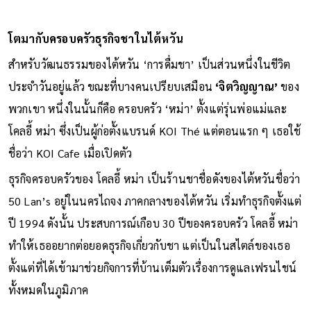
โตมากับครอบครัวธุรกิจชาในไต้หวัน
สำหรับวัฒนธรรมของไต้หวัน ‘การดื่มชา’ เป็นส่วนหนึ่งในชีวิต
ประจำวันอยู่แล้ว ขณะที่บางคนเปรียบเสมือน
‘จิตวิญญาณ’
ของ
พวกเขา หนึ่งในนั้นก็คือ ครอบครัว ‘หม่า’ ตั้งแต่รุ่นพ่อแม่และ
โคลอี้ หม่า ซึ่งเป็นผู้ก่อตั้งแบรนด์ KOI Thé แต่ตอนแรก ๆ เธอใช้
ชื่อว่า KOI Cafe เมื่อเปิดตัว
ธุรกิจครอบครัวของ โคลอี้ หม่า เป็นร้านชาชื่อดังของไต้หวันชื่อว่า
50 Lan’s อยู่ในนครไถจง ภาคกลางของไต้หวัน เริ่มทำธุรกิจตั้งแต่
ปี 1994 ดังนั้น ประสบการณ์เกือบ 30 ปีของครอบครัว โคลอี้ หม่า
ทำให้เธออยากต่อยอดธุรกิจเกี่ยวกับชา แต่เป็นในสไตล์ของเธอ
ตั้งแต่ที่ได้เข้ามาช่วยกิจการที่บ้านเต็มตัวเรื่องการดูแลเฟรนไชน์
ทั้งหมดในภูมิภาค