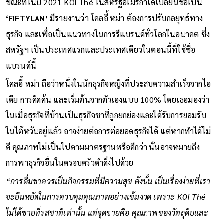
ขณะที่ในปี 2021 KOI Thé ในสหรัฐอเมริกาได้เปลี่ยนชื่อเป็น
‘FIFTYLAN’
มีรายงานว่า โคลอี้ หม่า ต้องการปรับกลยุทธ์ทาง
ธุรกิจ และเพื่อเป็นแนวทางในการรีแบรนด์ทั่วโลกในอนาคต ซึ่ง
สหรัฐฯ เป็นประเทศแรกและประเทศเดียวในตอนนี้ที่ใช้ชื่อ
แบรนด์นี้
โคลอี้ หม่า ถือว่าหนึ่งในนักธุรกิจหญิงที่ประสบความสำเร็จจากไอ
เดีย การคิดค้น และเริ่มต้นจากตัวเองแบบ 100% โดยเธอมองว่า
ในเมื่อธุรกิจที่บ้านเป็นธุรกิจชาที่ถูกยกย่องและได้รับการยอมรับ
ในไต้หวันอยู่แล้ว อาจง่ายต่อการต่อยอดธุรกิจได้ แต่หากทำได้ไม่
ดี คุณภาพไม่เป็นไปตามมาตรฐานหรือดีกว่า นั่นอาจหมายถึง
การพาธุรกิจอื่นในครอบครัวดำดิ่งไปด้วย
“การดื่มชาควรเป็นกิจกรรมที่มีความสุข ดังนั้น เป็นเรื่องง่ายที่เรา
จะยืนหยัดในการควบคุมคุณภาพอย่างเข้มงวด เพราะ KOI Thé
ไม่ได้ขายที่รสชาติเท่านั้น แต่จุดขายคือ คุณภาพของวัตถุดิบและ