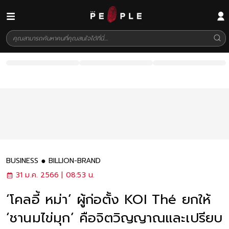
BUSINESS
BILLION-BRAND
31 ม.ค. 2566 | 08:53 น.
‘โคลอี้ หม่า’ ผู้ก่อตั้ง KOI Thé ยกให้
‘ชานมไข่มุก’ คือจิตวิญญาณและเปรียบ