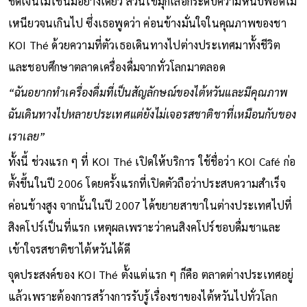
ชัดเจนไม่ใช่นมอย่างเดียว ส่วนไข่มุกเลือกระดับความหนึบพอดีไม่
เหนียวจนเกินไป ซึ่งเธอพูดว่า ค่อนข้างมั่นใจในคุณภาพของชา
KOI Thé ด้วยความที่ตัวเธอเดินทางไปต่างประเทศมาทั้งชีวิต
และชอบศึกษาตลาดเครื่องดื่มจากทั่วโลกมาตลอด
“ฉันอยากทำเครื่องดื่มที่เป็นสัญลักษณ์ของไต้หวันและมีคุณภาพ
ฉันเดินทางไปหลายประเทศแต่ยังไม่เจอรสชาติชาที่เหมือนกับของ
เราเลย”
ทั้งนี้ ช่วงแรก ๆ ที่ KOI Thé เปิดให้บริการ ใช้ชื่อว่า KOI Café ก่อ
ตั้งขึ้นในปี 2006 โดยครั้งแรกที่เปิดตัวถือว่าประสบความสำเร็จ
ค่อนข้างสูง จากนั้นในปี 2007 ได้ขยายสาขาในต่างประเทศไปที่
สิงคโปร์เป็นที่แรก เหตุผลเพราะว่าคนสิงคโปร์ชอบดื่มชาและ
เข้าใจรสชาติชาไต้หวันได้ดี
จุดประสงค์ของ KOI Thé ตั้งแต่แรก ๆ ก็คือ ตลาดต่างประเทศอยู่
แล้วเพราะต้องการสร้างการรับรู้เรื่องชาของไต้หวันไปทั่วโลก