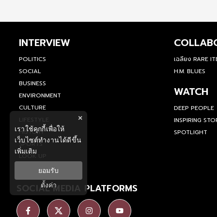
INTERVIEW
COLLAB
POLITICS
เฉลียง RARE I
SOCIAL
H.M. BLUES
BUSINESS
WATCH
ENVIRONMENT
CULTURE
DEEP PEOPLE
×
LIFESTYLE
INSPIRING STO
เราใช้คุกกี้เพื่อให้
HISTORY
SPOTLIGHT
เว็บไซต์ทำงานได้ดีขึ้น
SPORTS
เพิ่มเติม
LOOK UP
ยอมรับ
ตั้งค่า
SOCIAL MEDIA PLATFORMS