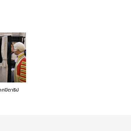
ากปิตาธิป