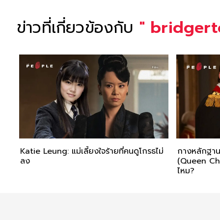
ข่าวที่เกี่ยวข้องกับ
"
bridger
Katie Leung: แม่เลี้ยงใจร้ายที่คนดูโกรธไม่
กางหลักฐาน พ
ลง
(Queen Char
ไหม?