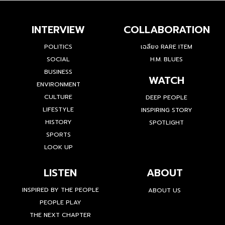
INTERVIEW
COLLABORATION
POLITICS
เฉลียง RARE ITEM
SOCIAL
H.M. BLUES
BUSINESS
WATCH
ENVIRONMENT
CULTURE
DEEP PEOPLE
LIFESTYLE
INSPIRING STORY
HISTORY
SPOTLIGHT
SPORTS
LOOK UP
LISTEN
ABOUT
INSPIRED BY THE PEOPLE
ABOUT US
PEOPLE PLAY
THE NEXT CHAPTER