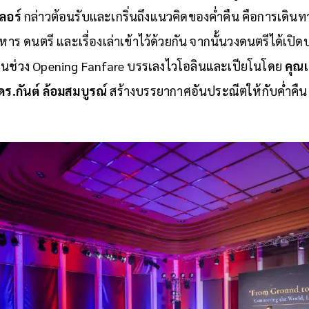
ลอร์
กล่าวต้อนรับและเกริ่นถึงแนวคิดของค่ำคืน คือการเดิน
าหาร ดนตรี และเรื่องเล่าเข้าไว้ด้วยกัน จากนั้นวงดนตรีได้เปิด
นช่วง Opening Fanfare บรรเลงไวโอลินและเปียโนโดย
คุณเ
ดร.กันต์ ล้อมสมบูรณ์
สร้างบรรยากาศอันประณีตให้กับค่ำคืน