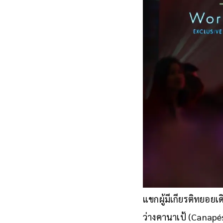
แขกผู้มีเกียรติทยอยเ
ว่างคานาเป้ (Canapés