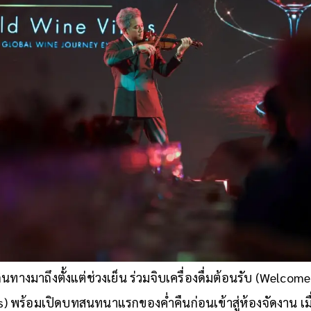
ดินทางมาถึงตั้งแต่ช่วงเย็น ร่วมจิบเครื่องดื่มต้อนรับ (Welco
) พร้อมเปิดบทสนทนาแรกของค่ำคืนก่อนเข้าสู่ห้องจัดงาน เมื่