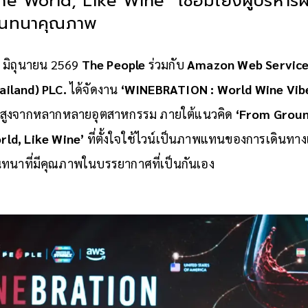
 World, Like Wine” เชื่อมโยงผู้บริหารผ
สนทนาคุณภาพ
 19 มิถุนายน 2569
The People
ร่วมกับ
Amazon Web Service
ailand) PLC.
ได้จัดงาน
‘WINEBRATION : World Wine Vib
ับสูงจากหลากหลายอุตสาหกรรม ภายใต้แนวคิด
‘From Groun
rld, Like Wine’
ที่ตั้งใจใช้ไวน์เป็นภาพแทนของการเดินทางแ
สนทนาที่มีคุณภาพในบรรยากาศที่เป็นกันเอง