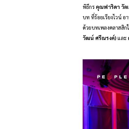
พิธีกร
คุณฟาริดา วัลเ
บท ที่ร้อยเรียงไวน์ อ
ด้วยบทเพลงคลาสสิกใ
วัฒน์ ศรีณรงค์)
และ