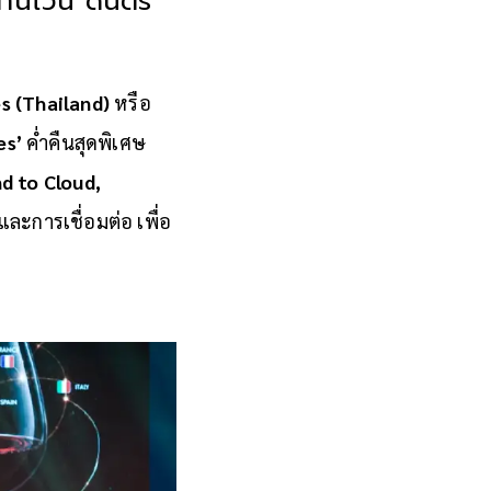
่านไวน์ ดนตรี
s (Thailand)
หรือ
es’
ค่ำคืนสุดพิเศษ
d to Cloud,
ละการเชื่อมต่อ เพื่อ