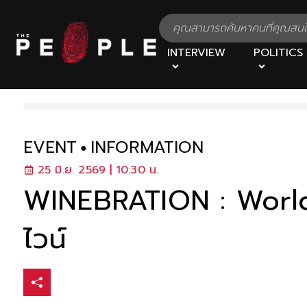
INTERVIEW
POLITICS
EVENT
INFORMATION
25 มิ.ย. 2569 | 10:30 น.
WINEBRATION : World 
ไวน์