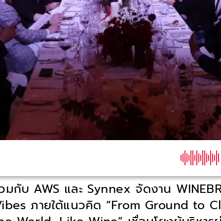
่วมกับ AWS และ Synnex จัดงาน WINEBR
ibes ภายใต้แนวคิด “From Ground to C