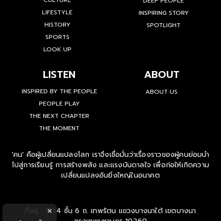
CULTURE
DEEP PEOPLE
LIFESTYLE
INSPIRING STORY
HISTORY
SPOTLIGHT
SPORTS
LOOK UP
LISTEN
ABOUT
INSPIRED BY THE PEOPLE
ABOUT US
PEOPLE PLAY
THE NEXT CHAPTER
THE MOMENT
'คน' คือผู้เปลี่ยนแปลงโลก เราจึงเชื่อมั่นว่าเรื่องราวของผู้คนย่อมนำ
ไปสู่การเรียนรู้ การสร้างพลัง และแรงบันดาลใจ เพื่อก่อให้เกิดความ
เปลี่ยนแปลงอันยิ่งใหญ่ในอนาคต
ที่อยู่ : 1854 ชั้น 6 ถ. เทพรัตน แขวงบางนาใต้ เขตบางนา
×