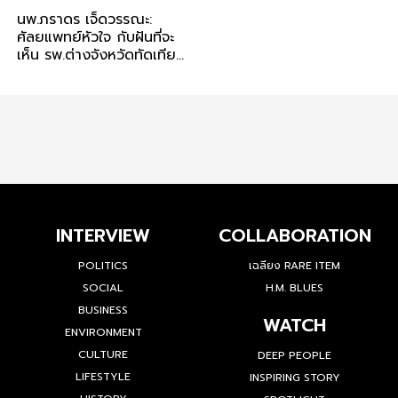
นพ.ภราดร เจ็ดวรรณะ:
ศัลยแพทย์หัวใจ กับฝันที่จะ
เห็น รพ.ต่างจังหวัดทัดเทียม
เมืองใหญ่
INTERVIEW
COLLABORATION
POLITICS
เฉลียง RARE ITEM
SOCIAL
H.M. BLUES
BUSINESS
WATCH
ENVIRONMENT
CULTURE
DEEP PEOPLE
LIFESTYLE
INSPIRING STORY