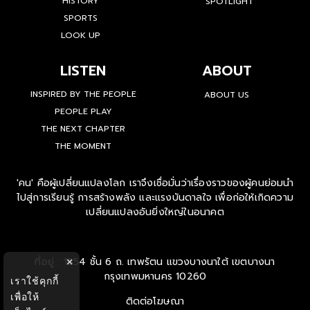
HISTORY
SPOTLIGHT
SPORTS
LOOK UP
LISTEN
ABOUT
INSPIRED BY THE PEOPLE
ABOUT US
PEOPLE PLAY
THE NEXT CHAPTER
THE MOMENT
'คน' คือผู้เปลี่ยนแปลงโลก เราจึงเชื่อมั่นว่าเรื่องราวของผู้คนย่อมนำ
ไปสู่การเรียนรู้ การสร้างพลัง และแรงบันดาลใจ เพื่อก่อให้เกิดความ
เปลี่ยนแปลงอันยิ่งใหญ่ในอนาคต
ที่อยู่ : 1854 ชั้น 6 ถ. เทพรัตน แขวงบางนาใต้ เขตบางนา
×
กรุงเทพมหานคร 10260
เราใช้คุกกี้
เพื่อให้
ติดต่อโฆษณา