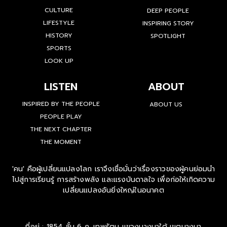
CULTURE
DEEP PEOPLE
LIFESTYLE
INSPIRING STORY
HISTORY
SPOTLIGHT
SPORTS
LOOK UP
LISTEN
ABOUT
INSPIRED BY THE PEOPLE
ABOUT US
PEOPLE PLAY
THE NEXT CHAPTER
THE MOMENT
'คน' คือผู้เปลี่ยนแปลงโลก เราจึงเชื่อมั่นว่าเรื่องราวของผู้คนย่อมนำ
ไปสู่การเรียนรู้ การสร้างพลัง และแรงบันดาลใจ เพื่อก่อให้เกิดความ
เปลี่ยนแปลงอันยิ่งใหญ่ในอนาคต
ที่อยู่ : 1854 ชั้น 6 ถ. เทพรัตน แขวงบางนาใต้ เขตบางนา