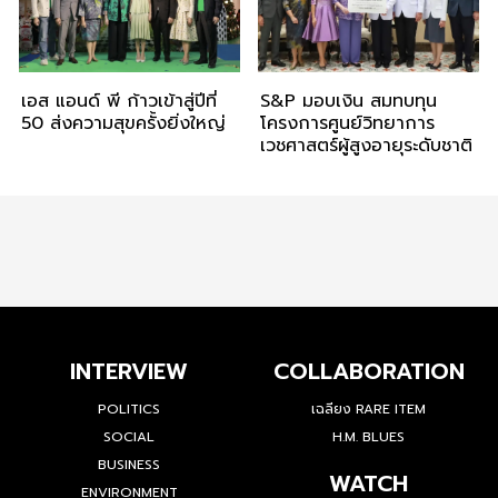
เอส แอนด์ พี ก้าวเข้าสู่ปีที่
S&P มอบเงิน สมทบทุน
50 ส่งความสุขครั้งยิ่งใหญ่
โครงการศูนย์วิทยาการ
เวชศาสตร์ผู้สูงอายุระดับชาติ
INTERVIEW
COLLABORATION
POLITICS
เฉลียง RARE ITEM
SOCIAL
H.M. BLUES
BUSINESS
WATCH
ENVIRONMENT