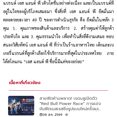
แบรนด์ เอส แอนด์ พี เติบโตขึ้นอย่างต่อเนื่อง และเป็นแบรนด์ที่
อยู่ในใจของผู้บริโภคเสมอมา ซึ่งสิ่งที่ เอส แอนด์ พี ยึดมั่นมา
ตลอดระยะเวลา 49 ปี ของการดำเนินธุรกิจ คือ ยึดมั่นในหลัก 3
คุณ 1. คุณภาพของสินค้าและบริการ 2. สร้างคุณค่าให้ลูกค้า
ประทับใจ และ 3. คุณธรรมนำใจ เพื่อทำในสิ่งที่ดีงามเสมอ ตอบ
สนองวิสัยทัศน์ เอส แอนด์ พี ที่ว่าเป็นร้านอาหารไทย เค้กและเบ
เกอรี่แบรนด์ที่ลูกค้าเลือกใช้บริการมากที่สุดในประเทศไทย ภาย
ใต้สโลแกน “เอส แอนด์ พี ชื่อนี้มีแต่ของอร่อย”
เนื้อหาที่เกี่ยวข้อง
สายฟิตห้ามพลาด! เรดบลูเปิดตัว
"Red Bull Power Race" การแข่ง
ขันฟิตเนสเรสซิ่งรูปแบบใหม่ครั้งแรก
ของโลก เปิดรับแค่ 500 คนเท่านั้น
06 ส.ค. 2569