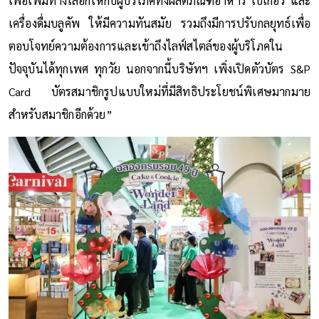
เพื่อเพิ่มทางเลือกให้กับผู้บริโภคทั้งผลิตภัณฑ์อาหาร เบเกอรี่ และ
เครื่องดื่มบลูคัพ ให้มีความทันสมัย รวมถึงมีการปรับกลยุทธ์เพื่อ
ตอบโจทย์ความต้องการและเข้าถึงไลฟ์สไตล์ของผู้บริโภคใน
ปัจจุบันได้ทุกเพศ ทุกวัย นอกจากนี้บริษัทฯ เพิ่งเปิดตัวบัตร S&P
Card บัตรสมาชิกรูปแบบใหม่ที่มีสิทธิประโยชน์พิเศษมากมาย
สำหรับสมาชิกอีกด้วย”