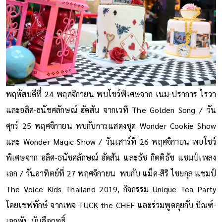
พฤหัสบดีที่ 24 พฤศจิกายน พบโชว์พิเศษจาก เนม-ปราการ ไรวา
และอลิศ-ธนัชศลักษณ์ ฮัดสัน จากเวที The Golden Song / วัน
ศุกร์ 25 พฤศจิกายน พบกับการแสดงชุด Wonder Cookie Show
และ Wonder Magic Show / วันเสาร์ที่ 26 พฤศจิกายน พบโชว์
พิเศษจาก อลิศ-ธนัชศลักษณ์ ฮัดสัน และธัช กิตติธัช แชมป์เพลง
เอก / วันอาทิตย์ที่ 27 พฤศจิกายน พบกับ แม็ค-สิริ ไชยกุล แชมป์
The Voice Kids Thailand 2019, กิจกรรม Unique Tea Party
โดยเชฟทักษ์ จากเพจ TUCK the CHEF และร่วมพูดคุยกับ บิณฑ์-
เอกพัน บันลือฤทธิ์