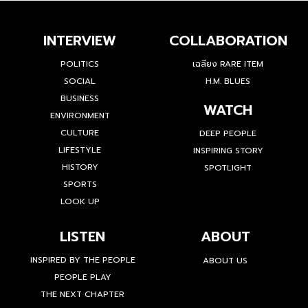
INTERVIEW
COLLABORATION
POLITICS
เฉลียง RARE ITEM
SOCIAL
H.M. BLUES
BUSINESS
WATCH
ENVIRONMENT
CULTURE
DEEP PEOPLE
LIFESTYLE
INSPIRING STORY
HISTORY
SPOTLIGHT
SPORTS
LOOK UP
LISTEN
ABOUT
INSPIRED BY THE PEOPLE
ABOUT US
PEOPLE PLAY
THE NEXT CHAPTER