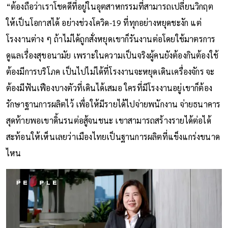
หลังจากนั้นคนก็เริ่มมองมาทางฝั่งนี้มากขึ้นเรื่อย ๆ
“ต้องถือว่าเราโชคดีที่อยู่ในอุตสาหกรรมที่สามารถเปลี่ยนวิกฤต
ให้เป็นโอกาสได้ อย่างช่วงโควิด-19 ที่ทุกอย่างหยุดชะงัก แต่
โรงงานต่าง ๆ ถ้าไม่ได้ถูกสั่งหยุดเขาก็รันงานต่อโดยใช้มาตรการ
ดูแลเรื่องสุขอนามัย เพราะในความเป็นจริงผู้คนยังต้องกินต้องใช้
ต้องมีการบริโภค เป็นไปไม่ได้ที่โรงงานจะหยุดเดินเครื่องจักร จะ
ต้องมีฟันเฟืองบางตัวที่เดินได้เสมอ ใครที่มีโรงงานอยู่เขาก็ต้อง
รักษาฐานการผลิตไว้ เพื่อให้มีรายได้ไปจ่ายพนักงาน จ่ายธนาคาร
สุดท้ายพอเขาดิ้นรนต่อสู้จนชนะ เขาสามารถสร้างรายได้ต่อได้
สะท้อนให้เห็นเลยว่าเมืองไทยเป็นฐานการผลิตที่แข็งแกร่งขนาด
ไหน