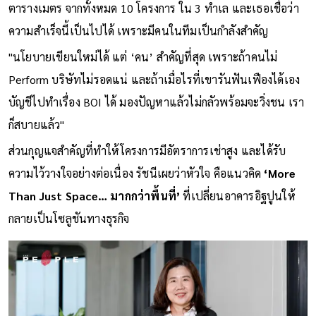
ไปให้ถึงภายใน 7 ปี จากปัจจุบันที่มีพื้นที่เช่ารวมกว่า 1 ล้าน
ตารางเมตร จากทั้งหมด 10 โครงการ ใน 3 ทำเล และเธอเชื่อว่า
ความสำเร็จนี้เป็นไปได้ เพราะมีคนในทีมเป็นกำลังสำคัญ
"นโยบายเขียนใหม่ได้ แต่ ‘คน’ สำคัญที่สุด เพราะถ้าคนไม่
Perform บริษัทไม่รอดแน่ และถ้าเมื่อไรที่เขารันฟันเฟืองได้เอง
บัญชีไปทำเรื่อง BOI ได้ มองปัญหาแล้วไม่กลัวพร้อมจะวิ่งชน เรา
ก็สบายแล้ว"
ส่วนกุญแจสำคัญที่ทำให้โครงการมีอัตราการเช่าสูง และได้รับ
ความไว้วางใจอย่างต่อเนื่อง รัชนีเผยว่าหัวใจ คือแนวคิด
‘More
Than Just Space… มากกว่าพื้นที่’
ที่เปลี่ยนอาคารอิฐปูนให้
กลายเป็นโซลูชันทางธุรกิจ