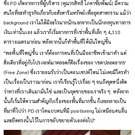
หนึ่ง และเปิดใจที่จะรับการพัฒนาหรือว่ากลยุทธ์ใหม่ ๆ เข้ามา
ซึ่ง PD เกิดจากการที่ผู้บริหาร (คุณวรสิทธิ์ โภคาชัยพัฒน์) ​มีความ
สนใจที่จะทำธุรกิจเกี่ยวกับอสังหาริมทรัพย์เพื่ออุตสาหกรรม แม้ว่า
background เราไม่ได้มีอะไรมากนักนอกจากเป็นนักลงทุนทางการ
เงินเท่านั้นเอง แล้วเราก็เริ่มจากการที่เช่าพื้นที่เล็ก ๆ 4,310
ตารางเมตรมาก่อน หลังจากนั้นก็ทำพื้นที่ให้มันใหญ่ขึ้น
"พอพื้นที่ใหญ่ขึ้น เราก็ต้องการคนที่เป็นมืออาชีพเข้ามาทำ แต่
สิ่งเดียวที่อยู่กับโปรเจกต์มาตลอดก็คือเรื่องของ 'เขตปลอดอากร'
(Free Zone) ซึ่งเรายอมรับว่าเป็นคอนเซปต์ใหม่ ไม่เคยมีใครทำ
เป็นเรื่องเป็นราวมาก่อน เราก็เรียนรู้ไปเรื่อย ๆ จนถึงจุดหนึ่งคิด
ว่าทางที่เราเดินมามันใช่ และเป็นจุดขายของเราจริง ๆ หลังจาก
นั้นก็เริ่มให้ความสำคัญกับเรื่องของพื้นที่มากขึ้น ก็เลยกลายเป็น
ที่มาที่ไปว่า PD เราโตแบบคนที่มี positioning ไม่เหมือนคนอื่น
และยึดตรงนั้นไว้ในการขยับขยายตัวเองต่อไป"