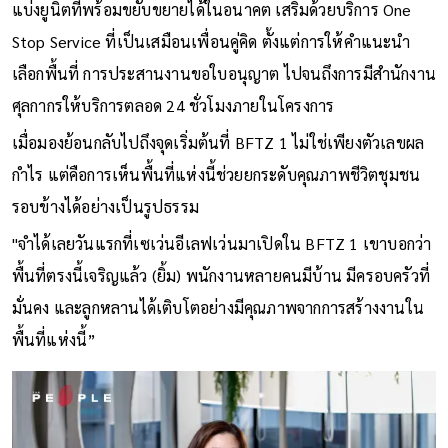
หลาย ทั้งแบบมีรั้วรอบขอบชิดเพื่อความเป็นส่วนตัว หรือการกั้น
แบ่งยูนิตที่พร้อมขยับขยายได้ในอนาคต เสริมด้วยบริการ One
Stop Service ที่เป็นเสมือนเพื่อนคู่คิด ตั้งแต่การให้คำแนะนำ
เลือกพื้นที่ การประสานงานขอใบอนุญาต ไปจนถึงการมีสำนักงาน
ศุลกากรให้บริการตลอด 24 ชั่วโมงภายในโครงการ
เมื่อมองย้อนกลับไปถึงจุดเริ่มต้นที่ BFTZ 1 ไม่ใช่เพียงตัวเลขผล
กำไร แต่คือการเห็นพื้นที่แห่งนี้ช่วยยกระดับคุณภาพชีวิตชุมชน
รอบข้างได้อย่างเป็นรูปธรรม
"จำได้เลยวันแรกที่เซเว่นอีเลฟเว่นมาเปิดใน BFTZ 1 เขาบอกว่า
พื้นที่ตรงนี้เจริญแล้ว (ยิ้ม) พนักงานหลายคนมีบ้าน มีครอบครัวที่
มั่นคง และลูกหลานได้เติบโตอย่างมีคุณภาพจากการสร้างงานใน
พื้นที่แห่งนี้”