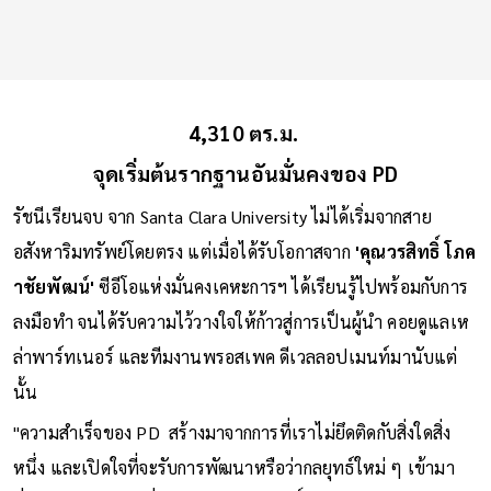
4,310 ตร.ม.
จุดเริ่มต้นรากฐานอันมั่นคงของ PD
รัชนีเรียนจบ จาก Santa Clara University ไม่ได้เริ่มจากสาย
อสังหาริมทรัพย์โดยตรง แต่เมื่อได้รับโอกาสจาก
'คุณวรสิทธิ์ โภค
าชัยพัฒน์'
ซีอีโอแห่งมั่นคงเคหะการฯ ได้เรียนรู้ไปพร้อมกับการ
ลงมือทำ จนได้รับความไว้วางใจให้ก้าวสู่การเป็นผู้นำ คอยดูแลเห
ล่าพาร์ทเนอร์ และทีมงานพรอสเพค ดีเวลลอปเมนท์มานับแต่
นั้น
"ความสำเร็จของ PD สร้างมาจากการที่เราไม่ยึดติดกับสิ่งใดสิ่ง