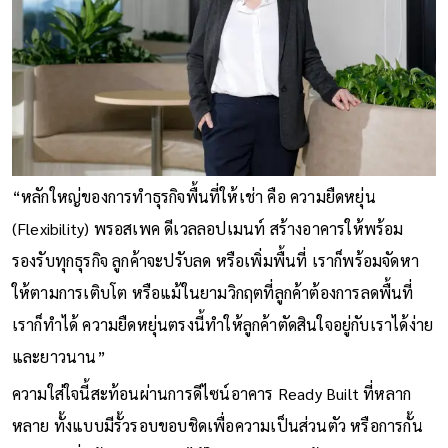
“หลักใหญ่ของการทําธุรกิจพื้นที่ให้เช่า คือ ความยืดหยุ่น
(Flexibility) พรอสเพค ดีเวลลอปเมนท์ สร้างอาคารให้พร้อม
รองรับทุกธุรกิจ ลูกค้าจะปรับลด หรือเพิ่มพื้นที่ เราก็พร้อมจัดหา
ให้ตามการเติบโต หรือแม้ในยามวิกฤตที่ลูกค้าต้องการลดพื้นที่
เราก็ทำได้ ความยืดหยุ่นตรงนี้ทําให้ลูกค้าตัดสินใจอยู่กับเราได้ง่าย
และยาวนาน”
ความใส่ใจนี้สะท้อนผ่านการดีไซน์อาคาร Ready Built ที่หลาก