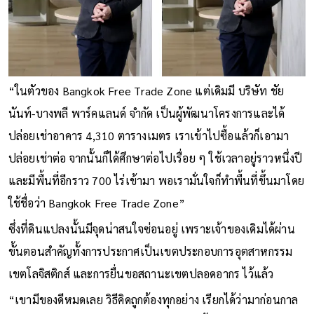
“ในตัวของ Bangkok Free Trade Zone แต่เดิมมี บริษัท ชัย
นันท์-บางพลี พาร์คแลนด์ จำกัด เป็นผู้พัฒนาโครงการและได้
ปล่อยเช่าอาคาร 4,310 ตารางเมตร เราเข้าไปซื้อแล้วก็เอามา
ปล่อยเช่าต่อ จากนั้นก็ได้ศึกษาต่อไปเรื่อย ๆ ใช้เวลาอยู่ราวหนึ่งปี
และมีพื้นที่อีกราว 700 ไร่เข้ามา พอเรามั่นใจก็ทำพื้นที่ขึ้นมาโดย
ใช้ชื่อว่า Bangkok Free Trade Zone”
ซึ่งที่ดินแปลงนั้นมีจุดน่าสนใจซ่อนอยู่ เพราะเจ้าของเดิมได้ผ่าน
ขั้นตอนสำคัญทั้งการประกาศเป็นเขตประกอบการอุตสาหกรรม
เขตโลจิสติกส์ และการยื่นขอสถานะเขตปลอดอากร ไว้แล้ว