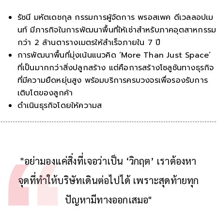
รัชนี มหัตเดชกุล กรรมการผู้จัดการ พรอสเพค ดีเวลลอปเม
นท์ มีภารกิจในการพัฒนาพื้นที่ให้เช่าสำหรับภาคอุตสาหกรรม
กว่า 2 ล้านตารางเมตรให้สำเร็จภายใน 7 ปี
การพัฒนาพื้นที่มุ่งเน้นแนวคิด ‘More Than Just Space’
ที่เป็นมากกว่าสิ่งปลูกสร้าง แต่คือการสร้างโซลูชันทางธุรกิจ
ที่มีความยืดหยุ่นสูง พร้อมบริการครบวงจรเพื่อรองรับการ
เติบโตของลูกค้า
ดำเนินธุรกิจโดยให้ความสำคัญกับการดูแลชุมชนและสิ่ง
แวดล้อมควบคู่กันไป โดยสร้างงานในพื้
"อย่ามองแค่สิ่งที่เจอว่าเป็น ‘วิกฤต’ เราต้องหา
จุดที่ทำให้บริษัทเดินต่อไปได้ เพราะสุดท้ายทุก
ปัญหามีทางออกเสมอ"