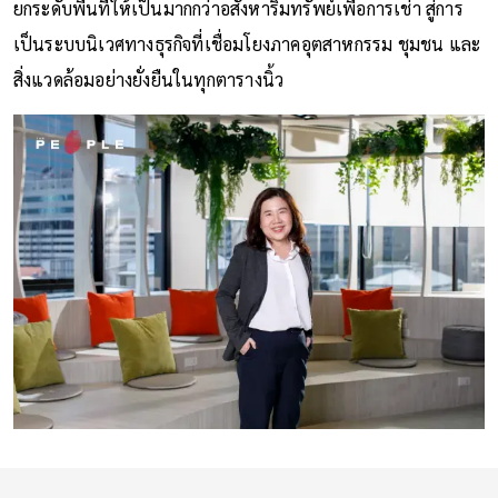
ยกระดับพื้นที่ให้เป็นมากกว่าอสังหาริมทรัพย์เพื่อการเช่า สู่การ
เป็นระบบนิเวศทางธุรกิจที่เชื่อมโยงภาคอุตสาหกรรม ชุมชน และ
สิ่งแวดล้อมอย่างยั่งยืนในทุกตารางนิ้ว