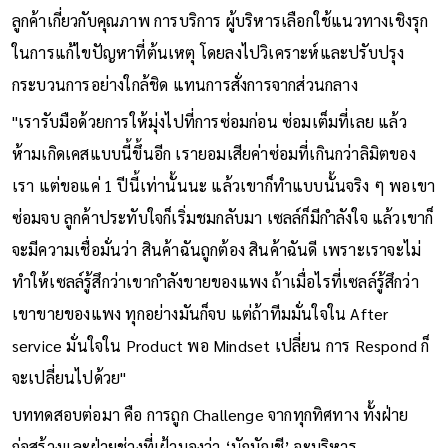
มั่นภายในองค์กร โดยเฉพาะในทีมขายที่เผชิญข้อร้องเรียนจาก
ลูกค้าเกี่ยวกับคุณภาพ การบริการ ผู้บริหารเลือกใช้แนวทางเชิงรุก
ในการแก้ไขปัญหาที่ต้นเหตุ โดยลงไปวิเคราะห์และปรับปรุง
กระบวนการอย่างใกล้ชิด แทนการสั่งการจากส่วนกลาง
"เรารับมือด้วยการให้มุ่งไปที่การซ่อมก่อน ซ่อมเต็มที่เลย แล้ว
ห้ามเกิดเคสแบบนี้ขึ้นอีก เรายอมเสียค่าซ่อมที่เกินกว่าลิมิตของ
เรา แต่ขอแค่ 1 ปีนี้เท่านั้นนะ แล้วเขาก็ทำแบบนั้นจริง ๆ พอเขา
ซ่อมจบ ลูกค้าประทับใจก็เริ่มชมกลับมา เซลล์ก็มีกำลังใจ แล้วเขาก็
จะมีความเชื่อมั่นว่า สินค้าฉันถูกต้อง สินค้าฉันดี เพราะเราจะไม่
ทำให้เซลล์รู้สึกว่าเขากำลังขายของแพง ถ้าเมื่อไรที่เซลล์รู้สึกว่า
เขาขายของแพง ทุกอย่างมันก็จบ แต่ถ้าทีมมั่นใจใน After
service มั่นใจใน Product พอ Mindset เปลี่ยน การ Respond ก็
จะเปลี่ยนไปด้วย"
บททดสอบต่อมา คือ การถูก Challenge จากทุกทิศทาง ทั้งฝ่าย