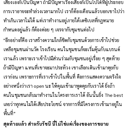
ได้ ถ้าเราดูแลดีมากพอ และไม่ใช่แค่เรื่องของน้ำเท่านั้น เรื่อง
เสียงเองก็เป็นปัญหา ถ้ามีปัญหาเรื่องเสียงก็เป็นไปได้ที่ผู้ประกอบ
การเราอาจจะทำล่วงเวลามากไป เราก็ต้องเตือนแล้วบอกเขาไปว่า
ทำเกินเวลาไม่ได้ แต่เราทำงานอยู่ภายใต้เดซิเบลที่กฎหมาย
กำหนดอยู่แล้ว ก็ต้องค่อย ๆ เจรจากับชุมชนต่อไป
"อีกอย่างก็คือ เราสร้างความใกล้ชิดกับชุมชนด้วยการเข้าไปช่วย
เหลือชุมชนผ่านวัด โรงเรียน คนในชุมชนก็จะเริ่มคุ้นกับแบรนด์
เราแล้ว เพราะเราเข้าไปมีส่วนร่วมกับชุมชนอยู่เรื่อย ๆ สุดท้าย
ถ้ามีปัญหา แทนที่เขาจะมาประท้วง เขาเลือกเดินเข้ามาคุยกับ
เราก่อน เพราะการที่เราเข้าไปในพื้นที่ คือการแสดงความจริงใจ
อย่างหนึ่งว่าเรา open นะ ให้คุณเข้ามาพูดคุยกับเราได้ ยิ่งถ้า
คนในชุมชนกลับมาทำงานในโครงการเราได้ อันนั้นยิ่ง The best
เลยว่าทุกคนไม่ได้เสียประโยชน์ จากการที่มีโครงการเข้ามาอยู่ใน
พื้นที่”