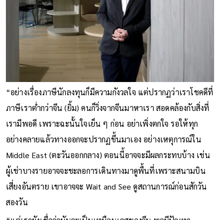
“อย่างเรื่องภาษีนักลงทุนก็มีความกังวลใจ แต่ปรากฏว่าเราโชคดีที่
ภาษีเราต่ำกว่าจีน (ยิ้ม) คนก็วิ่งจากจีนมาหาเรา สอดคล้องกับสิ่งที่
เรามีพอดี เพราะฉะนั้นใจเย็น ๆ ก่อน อย่าเพิ่งตกใจ รอให้ทุก
อย่างคลายแล้วทางออกจะปรากฏขึ้นมาเอง อย่างเหตุการณ์ใน
Middle East (ตะวันออกกลาง) ตอนนี้อาจจะมีผลกระทบบ้าง เช่น
ผู้เช่าบางรายอาจจะชะลอการเดินทางมาดูพื้นที่เพราะสนามบิน
เสี่ยงอันตราย เขาอาจจะ Wait and See ดูสถานการณ์ก่อนสักวัน
สองวัน