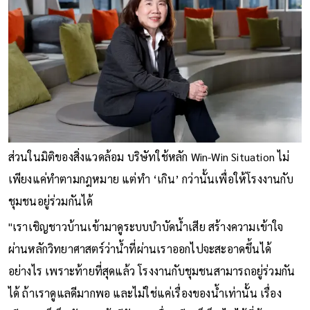
ส่วนในมิติของสิ่งแวดล้อม บริษัทใช้หลัก Win-Win Situation ไม่
เพียงแค่ทำตามกฎหมาย แต่ทำ ‘เกิน’ กว่านั้นเพื่อให้โรงงานกับ
ชุมชนอยู่ร่วมกันได้
"เราเชิญชาวบ้านเข้ามาดูระบบบำบัดน้ำเสีย สร้างความเข้าใจ
ผ่านหลักวิทยาศาสตร์ว่าน้ำที่ผ่านเราออกไปจะสะอาดขึ้นได้
อย่างไร เพราะท้ายที่สุดแล้ว โรงงานกับชุมชนสามารถอยู่ร่วมกัน