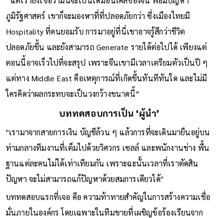
“แต่เรายังเชื่อว่ามันจะเป็นเหมือนเคสของจีน พอมีปัญหา
ภูมิรัฐศาสตร์ เขาก็จะมองหาที่ที่ปลอดภัยกว่า ซึ่งเมืองไทยมี
Hospitality ที่คนยอมรับ การมาอยู่ที่นี่เขาอาจรู้สึกว่าชีวิต
ปลอดภัยขึ้น และยังสามารถ Generate รายได้ต่อไปได้ เพียงแต่
ตอนนี้อาจเร็วไปที่จะสรุป เพราะจีนเขามีเวลาเตรียมตัวเป็นปี ๆ
แต่ทาง Middle East คือเหตุการณ์ที่เกิดขึ้นทันทีทันใด และไม่มี
ใครคิดว่าผลกระทบจะเป็นวงกว้างขนาดนี้”
บททดสอบการเป็น ‘ผู้นำ’
"เรามาจากสายการเงิน บัญชีล้วน ๆ แล้วการที่จะเดินมายืนอยู่บน
ท่ามกลางทีมงานที่เต็มไปด้วยวิศวกร เซลล์ และพนักงานช่าง พื้น
ฐานแต่ละคนไม่ได้เท่าเทียมกัน เพราะฉะนั้นเวลาที่เราตัดสิน
ปัญหา จะไม่สามารถแก้ปัญหาด้วยสมการเดียวได้"
บททดสอบแรกที่เจอ คือ ความท้าทายสำคัญในการสร้างความเชื่อ