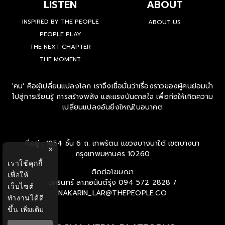
LISTEN
ABOUT
INSPIRED BY THE PEOPLE
ABOUT US
PEOPLE PLAY
THE NEXT CHAPTER
THE MOMENT
'คน' คือผู้เปลี่ยนแปลงโลก เราจึงเชื่อมั่นว่าเรื่องราวของผู้คนย่อมนำ
ไปสู่การเรียนรู้ การสร้างพลัง และแรงบันดาลใจ เพื่อก่อให้เกิดความ
เปลี่ยนแปลงอันยิ่งใหญ่ในอนาคต
×
ที่อยู่ : 1854 ชั้น 6 ถ. เทพรัตน แขวงบางนาใต้ เขตบางนา
เราใช้คุกกี้
กรุงเทพมหานคร 10260
เพื่อให้
ติดต่อโฆษณา
เว็บไซต์
นครินทร์ ลาภอนันด์รุ่ง
094 572 2828 /
ทำงานได้ดี
NAKARIN_LAR@THEPEOPLE.CO
ขึ้น
เพิ่มเติม