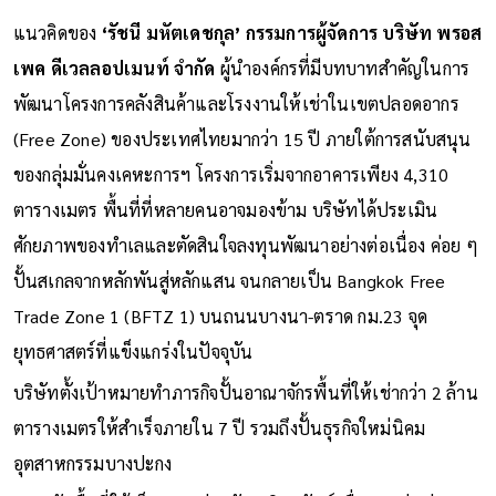
แนวคิดของ
‘รัชนี มหัตเดชกุล’ กรรมการผู้จัดการ บริษัท พรอส
เพค ดีเวลลอปเมนท์ จำกัด
ผู้นำองค์กรที่มีบทบาทสำคัญในการ
พัฒนาโครงการคลังสินค้าและโรงงานให้เช่าในเขตปลอดอากร
(Free Zone) ของประเทศไทยมากว่า 15 ปี ภายใต้การสนับสนุน
ของกลุ่มมั่นคงเคหะการฯ โครงการเริ่มจากอาคารเพียง 4,310
ตารางเมตร พื้นที่ที่หลายคนอาจมองข้าม บริษัทได้ประเมิน
ศักยภาพของทำเลและตัดสินใจลงทุนพัฒนาอย่างต่อเนื่อง ค่อย ๆ
ปั้นสเกลจากหลักพันสู่หลักแสน จนกลายเป็น Bangkok Free
Trade Zone 1 (BFTZ 1) บนถนนบางนา-ตราด กม.23 จุด
ยุทธศาสตร์ที่แข็งแกร่งในปัจจุบัน
บริษัทตั้งเป้าหมายทำภารกิจปั้นอาณาจักรพื้นที่ให้เช่ากว่า 2 ล้าน
ตารางเมตรให้สำเร็จภายใน 7 ปี รวมถึงปั้นธุรกิจใหม่นิคม
อุตสาหกรรมบางปะกง