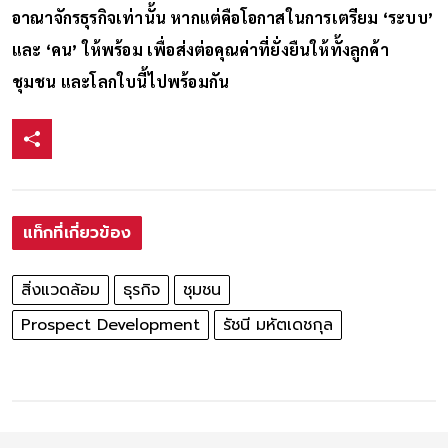
สุดท้ายแล้ว สำหรับรัชนี นี่ไม่ใช่แค่เรื่องของการขยาย
อาณาจักรธุรกิจเท่านั้น หากแต่คือโอกาสในการเตรียม ‘ระบบ’
และ ‘คน’ ให้พร้อม เพื่อส่งต่อคุณค่าที่ยั่งยืนให้ทั้งลูกค้า
ชุมชน และโลกใบนี้ไปพร้อมกัน
แท็กที่เกี่ยวข้อง
สิ่งแวดล้อม
ธุรกิจ
ชุมชน
Prospect Development
รัชนี มหัตเดชกุล