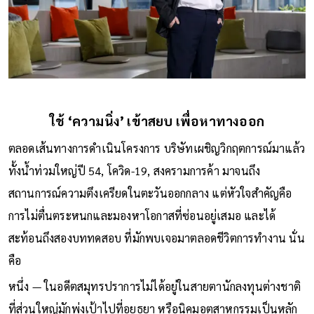
ใช้ ‘ความนิ่ง’ เข้าสยบ เพื่อหาทางออก
ตลอดเส้นทางการดำเนินโครงการ บริษัทเผชิญวิกฤตการณ์มาแล้ว
ทั้งน้ำท่วมใหญ่ปี 54, โควิด-19, สงครามการค้า มาจนถึง
สถานการณ์ความตึงเครียดในตะวันออกกลาง แต่หัวใจสำคัญคือ
การไม่ตื่นตระหนกและมองหาโอกาสที่ซ่อนอยู่เสมอ และได้
สะท้อนถึงสองบททดสอบ ที่มักพบเจอมาตลอดชีวิตการทำงาน นั่น
คือ
หนึ่ง — ในอดีตสมุทรปราการไม่ได้อยู่ในสายตานักลงทุนต่างชาติ