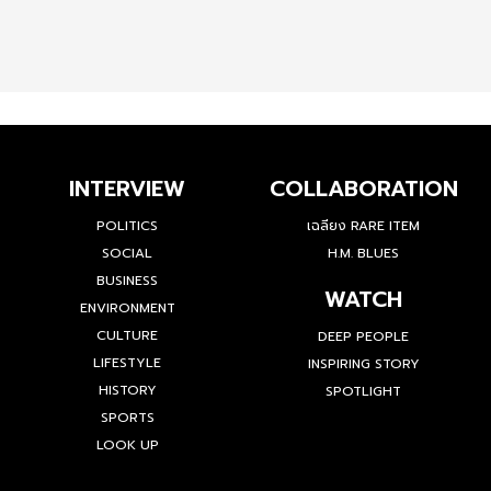
INTERVIEW
COLLABORATION
POLITICS
เฉลียง RARE ITEM
SOCIAL
H.M. BLUES
BUSINESS
WATCH
ENVIRONMENT
CULTURE
DEEP PEOPLE
LIFESTYLE
INSPIRING STORY
HISTORY
SPOTLIGHT
SPORTS
LOOK UP