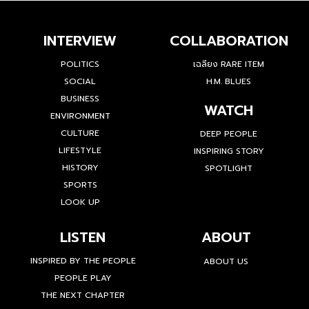
INTERVIEW
COLLABORATION
POLITICS
เฉลียง RARE ITEM
SOCIAL
H.M. BLUES
BUSINESS
WATCH
ENVIRONMENT
CULTURE
DEEP PEOPLE
LIFESTYLE
INSPIRING STORY
HISTORY
SPOTLIGHT
SPORTS
LOOK UP
LISTEN
ABOUT
INSPIRED BY THE PEOPLE
ABOUT US
PEOPLE PLAY
THE NEXT CHAPTER