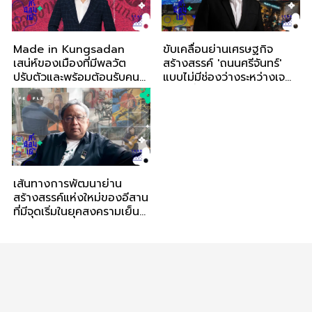
Made in Kungsadan
ขับเคลื่อนย่านเศรษฐกิจ
เสน่ห์ของเมืองที่มีพลวัต
สร้างสรรค์ 'ถนนศรีจันทร์'
ปรับตัวและพร้อมต้อนรับคน
แบบไม่มีช่องว่างระหว่างเจ
รุ่นใหม่ให้มาเยือนขอนแก่น
เนอเรชั่น
เส้นทางการพัฒนาย่าน
สร้างสรรค์แห่งใหม่ของอีสาน
ที่มีจุดเริ่มในยุคสงครามเย็น
สู่ Columbo Creative
Community