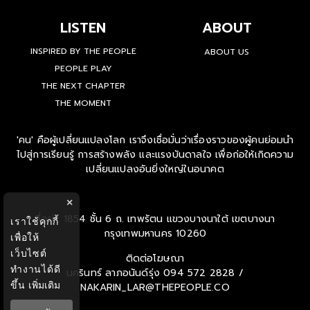
LISTEN
ABOUT
INSPIRED BY THE PEOPLE
ABOUT US
PEOPLE PLAY
THE NEXT CHAPTER
THE MOMENT
'คน' คือผู้เปลี่ยนแปลงโลก เราจึงเชื่อมั่นว่าเรื่องราวของผู้คนย่อมนำ
ไปสู่การเรียนรู้ การสร้างพลัง และแรงบันดาลใจ เพื่อก่อให้เกิดความ
เปลี่ยนแปลงอันยิ่งใหญ่ในอนาคต
×
ที่อยู่ : 1854 ชั้น 6 ถ. เทพรัตน แขวงบางนาใต้ เขตบางนา
เราใช้คุกกี้
กรุงเทพมหานคร 10260
เพื่อให้
เว็บไซต์
ติดต่อโฆษณา
ทำงานได้ดี
นครินทร์ ลาภอนันด์รุ่ง
094 572 2828 /
ขึ้น
เพิ่มเติม
NAKARIN_LAR@THEPEOPLE.CO