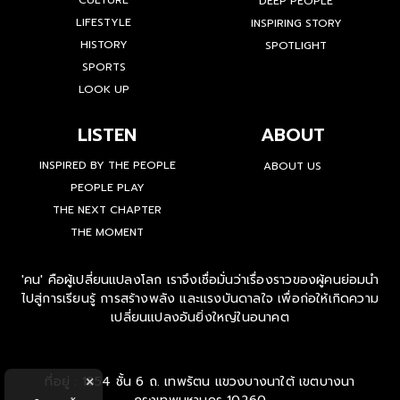
CULTURE
DEEP PEOPLE
LIFESTYLE
INSPIRING STORY
HISTORY
SPOTLIGHT
SPORTS
LOOK UP
LISTEN
ABOUT
INSPIRED BY THE PEOPLE
ABOUT US
PEOPLE PLAY
THE NEXT CHAPTER
THE MOMENT
'คน' คือผู้เปลี่ยนแปลงโลก เราจึงเชื่อมั่นว่าเรื่องราวของผู้คนย่อมนำ
ไปสู่การเรียนรู้ การสร้างพลัง และแรงบันดาลใจ เพื่อก่อให้เกิดความ
เปลี่ยนแปลงอันยิ่งใหญ่ในอนาคต
ที่อยู่ : 1854 ชั้น 6 ถ. เทพรัตน แขวงบางนาใต้ เขตบางนา
×