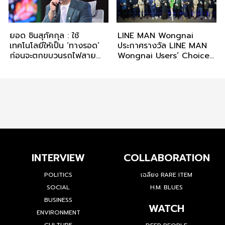
ยอด ชินสุภัคกุล : ใช้
LINE MAN Wongnai
เทคโนโลยีให้เป็น ‘ทางรอด’
ประกาศรางวัล LINE MAN
ก่อนจะตกขบวนรถไฟสาย
Wongnai Users’ Choice
ธุรกิจ
2024 จับมือภาครัฐ หนุน
ซอฟต์พาวเวอร์
INTERVIEW
COLLABORATION
POLITICS
เฉลียง RARE ITEM
SOCIAL
H.M. BLUES
BUSINESS
WATCH
ENVIRONMENT