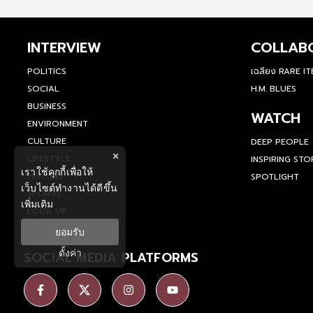
INTERVIEW
COLLAB
POLITICS
เฉลียง RARE I
SOCIAL
H.M. BLUES
BUSINESS
WATCH
ENVIRONMENT
CULTURE
DEEP PEOPLE
×
LIFESTYLE
INSPIRING STO
เราใช้คุกกี้เพื่อให้
HISTORY
SPOTLIGHT
เว็บไซต์ทำงานได้ดีขึ้น
SPORTS
เพิ่มเติม
LOOK UP
ยอมรับ
ตั้งค่า
SOCIAL MEDIA PLATFORMS