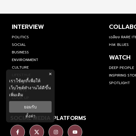
INTERVIEW
COLLAB
POLITICS
เฉลียง RARE I
SOCIAL
H.M. BLUES
BUSINESS
WATCH
ENVIRONMENT
CULTURE
DEEP PEOPLE
×
LIFESTYLE
INSPIRING STO
เราใช้คุกกี้เพื่อให้
HISTORY
SPOTLIGHT
เว็บไซต์ทำงานได้ดีขึ้น
SPORTS
เพิ่มเติม
LOOK UP
ยอมรับ
ตั้งค่า
SOCIAL MEDIA PLATFORMS