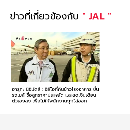
ข่าวที่เกี่ยวข้องกับ
"
JAL
"
ฮารุกะ นิชิมัตสึ : ซีอีโอที่กินข้าวโรงอาหาร ขึ้น
รถเมล์ ซื้อสูทราคาประหยัด และลดเงินเดือน
ตัวเองลง เพื่อไม่ให้พนักงานถูกไล่ออก