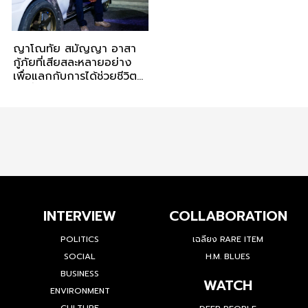
ญาโณทัย สมัญญา อาสา
กู้ภัยที่เสียสละหลายอย่าง
เพื่อแลกกับการได้ช่วยชีวิต
คนอื่น
INTERVIEW
COLLABORATION
POLITICS
เฉลียง RARE ITEM
SOCIAL
H.M. BLUES
BUSINESS
WATCH
ENVIRONMENT