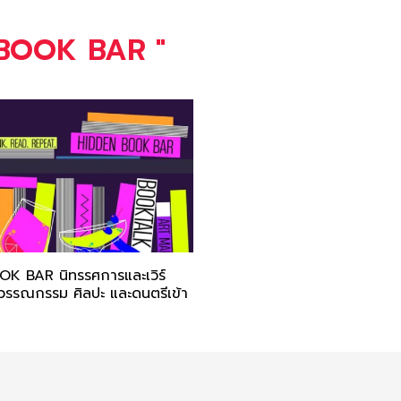
 BOOK BAR
"
K BAR นิทรรศการและเวิร์
่อมวรรณกรรม ศิลปะ และดนตรีเข้า