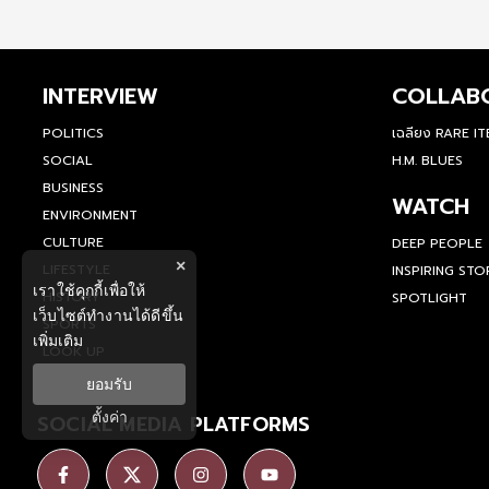
INTERVIEW
COLLAB
POLITICS
เฉลียง RARE I
SOCIAL
H.M. BLUES
BUSINESS
WATCH
ENVIRONMENT
CULTURE
DEEP PEOPLE
×
LIFESTYLE
INSPIRING STO
เราใช้คุกกี้เพื่อให้
HISTORY
SPOTLIGHT
เว็บไซต์ทำงานได้ดีขึ้น
SPORTS
เพิ่มเติม
LOOK UP
ยอมรับ
ตั้งค่า
SOCIAL MEDIA PLATFORMS