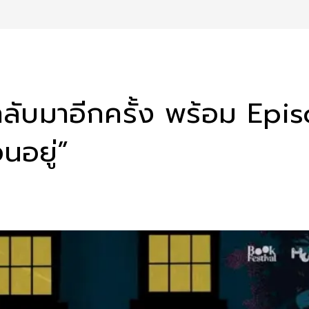
บมาอีกครั้ง พร้อม Epis
อนอยู่”