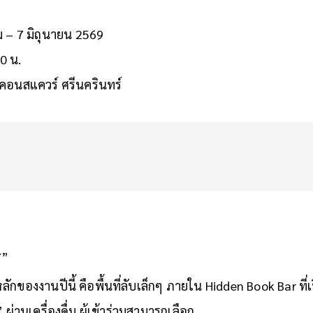
อ เครื่องดื่ม ดนตรี ศิลปะ และบทสนทนาเล็กๆ ระหว่างผู้คน
ม – 7 มิถุนายน 2569
0 น.
ีคอนสแควร์ ศรีนครินทร์
Y”
กของงานปีนี้ คือพื้นที่ลับเล็กๆ ภายใน Hidden Book Bar ที่เป