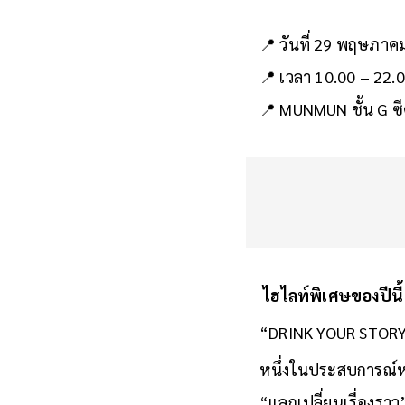
ซ่อนอยู่” ผ่านหนังสื
📍 วันที่ 29 พฤษภาค
📍 เวลา 10.00 – 22.0
📍 MUNMUN ชั้น G ซ
ไฮไลท์พิเศษของปีนี้
“DRINK YOUR STOR
หนึ่งในประสบการณ์หลั