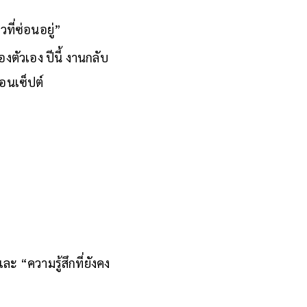
ที่ซ่อนอยู่”
ตัวเอง ปีนี้ งานกลับ
คอนเซ็ปต์
ละ “ความรู้สึกที่ยังคง