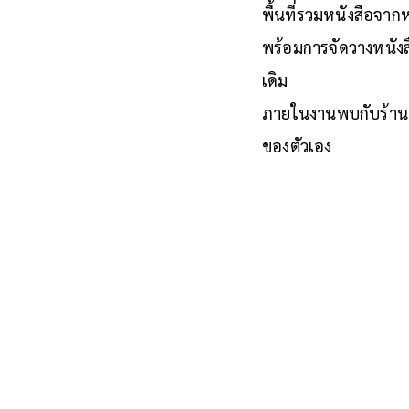
BOOK ZONE
พื้นที่รวมหนังสือจา
พร้อมการจัดวางหนัง
เดิม
ภายในงานพบกับร้านหน
ของตัวเอง