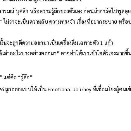
 ผ่านเครื่องดื่ม ผู้เข้าร่วมสามารถเลือก
รมณ์ บุคลิก หรือความรู้สึกของตัวเอง ก่อนนำการ์ดไปพูดคุ
พูด” ไม่ว่าจะเป็นความลับ ความทรงจำ เรื่องที่อยากระบาย หรือบาง
่านั้นจะถูกตีความออกมาเป็นเครื่องดื่มเฉพาะตัว 1 แก้ว
ด้เล่าอะไรบางอย่างออกมา” อาจทำให้เราเข้าใจตัวเองมากขึ้
น” แต่คือ “รู้สึก”
 ถูกออกแบบให้เป็น Emotional Journey ที่เชื่อมโยงผู้คนเข้