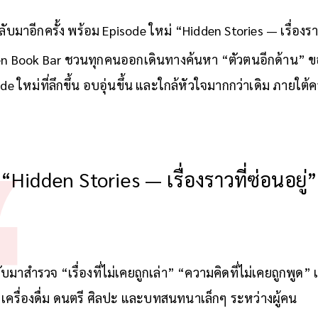
มาอีกครั้ง พร้อม Episode ใหม่ “Hidden Stories — เรื่องราว
dden Book Bar ชวนทุกคนออกเดินทางค้นหา “ตัวตนอีกด้าน” ของ
de ใหม่ที่ลึกขึ้น อบอุ่นขึ้น และใกล้หัวใจมากกว่าเดิม ภายใต้
“Hidden Stories — เรื่องราวที่ซ่อนอยู่”
าสำรวจ “เรื่องที่ไม่เคยถูกเล่า” “ความคิดที่ไม่เคยถูกพูด” แ