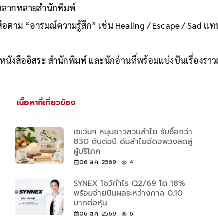
กหลากหลายสำนักพิมพ์
สือตาม “อารมณ์ความรู้สึก” เช่น Healing / Escape / Sad
ังสืออิสระ สำนักพิมพ์ และนักอ่านที่พร้อมแบ่งปันเรื่องราว
เนื้อหาที่เกี่ยวข้อง
เซเว่นฯ หนุนชาวสวนลำไย รับซื้อกว่า
830 ตันต่อปี ดันลำไยอีดอพวงสดสู่
ผู้บริโภค
06 ส.ค. 2569
4
SYNEX โชว์กำไร Q2/69 โต 18%
พร้อมจ่ายปันผลระหว่างกาล 0.10