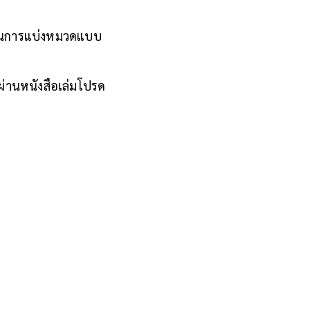
 แทนการแบ่งหมวดแบบ
ผ่านหนังสือเล่มโปรด