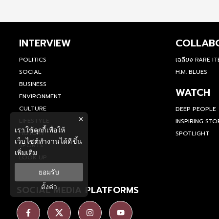
INTERVIEW
COLLAB
POLITICS
เฉลียง RARE I
SOCIAL
H.M. BLUES
BUSINESS
WATCH
ENVIRONMENT
CULTURE
DEEP PEOPLE
×
LIFESTYLE
INSPIRING STO
เราใช้คุกกี้เพื่อให้
HISTORY
SPOTLIGHT
เว็บไซต์ทำงานได้ดีขึ้น
SPORTS
เพิ่มเติม
LOOK UP
ยอมรับ
ตั้งค่า
SOCIAL MEDIA PLATFORMS