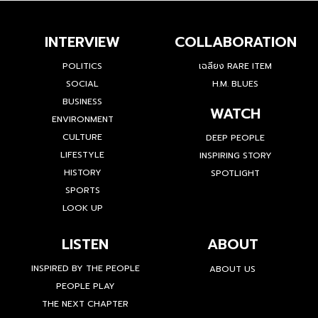
INTERVIEW
COLLABORATION
POLITICS
เฉลียง RARE ITEM
SOCIAL
H.M. BLUES
BUSINESS
WATCH
ENVIRONMENT
CULTURE
DEEP PEOPLE
LIFESTYLE
INSPIRING STORY
HISTORY
SPOTLIGHT
SPORTS
LOOK UP
LISTEN
ABOUT
INSPIRED BY THE PEOPLE
ABOUT US
PEOPLE PLAY
THE NEXT CHAPTER