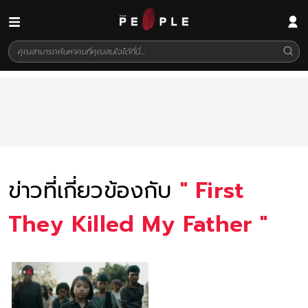
ข่าวที่เกี่ยวข้องกับ
"
First
They Killed My Father
"