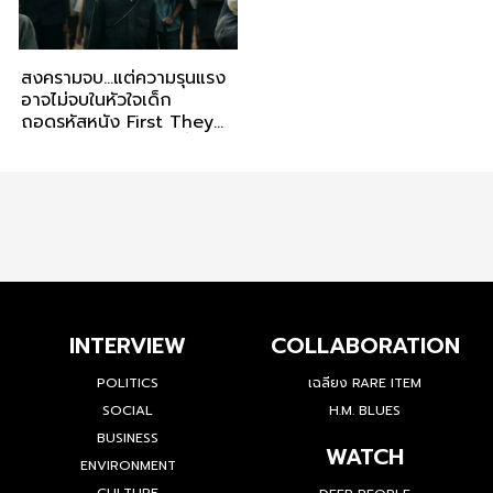
สงครามจบ…แต่ความรุนแรง
อาจไม่จบในหัวใจเด็ก
ถอดรหัสหนัง First They
Killed My Father ‘เมื่อพ่อ
ของฉันถูกฆ่า’
INTERVIEW
COLLABORATION
POLITICS
เฉลียง RARE ITEM
SOCIAL
H.M. BLUES
BUSINESS
WATCH
ENVIRONMENT