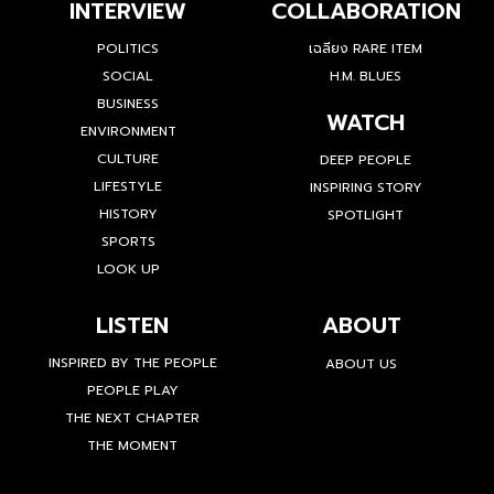
INTERVIEW
COLLABORATION
POLITICS
เฉลียง RARE ITEM
SOCIAL
H.M. BLUES
BUSINESS
WATCH
ENVIRONMENT
CULTURE
DEEP PEOPLE
LIFESTYLE
INSPIRING STORY
HISTORY
SPOTLIGHT
SPORTS
LOOK UP
LISTEN
ABOUT
INSPIRED BY THE PEOPLE
ABOUT US
PEOPLE PLAY
THE NEXT CHAPTER
THE MOMENT