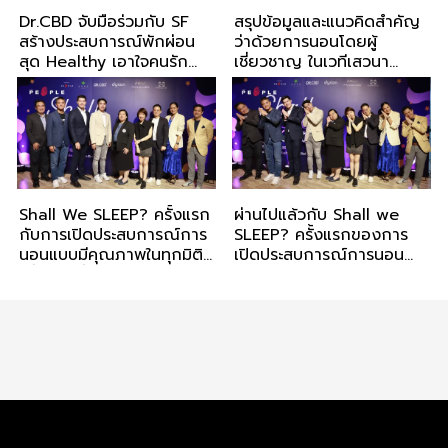
Dr.CBD จับมือร่วมกับ SF
สรุปข้อมูลและแนวคิดสำคัญ
สร้างประสบการณ์พักผ่อน
ว่าด้วยการนอนโดยผู้
สุด Healthy เอาใจคนรัก
เชี่ยวชาญ ในเวทีเสวนา
หนัง
Shall We SLEEP?
Shall We SLEEP? ครั้งแรก
ผ่านไปแล้วกับ Shall we
กับการเปิดประสบการณ์การ
SLEEP? ครั้งแรกของการ
นอนแบบมีคุณภาพในทุกมิติ
เปิดประสบการณ์การนอน
เพื่อชีวิตที่ดี
หลับ