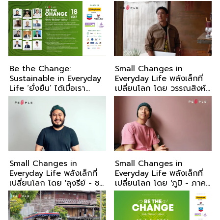
ประชาชน Change อย่าง
เดียว
Be the Change:
Small Changes in
Sustainable in Everyday
Everyday Life พลังเล็กที่
Life ‘ยั่งยืน’ ได้เมื่อเรา
เปลี่ยนโลก โดย วรรณสิงห์
‘เปลี่ยน’
ประเสริฐกุล
Small Changes in
Small Changes in
Everyday Life พลังเล็กที่
Everyday Life พลังเล็กที่
เปลี่ยนโลก โดย 'ลุงรีย์ - ชา
เปลี่ยนโลก โดย 'ภูมิ - ภาค
รีย์ บุญญวินิจ'
ภูมิ โกเมศโสภา'