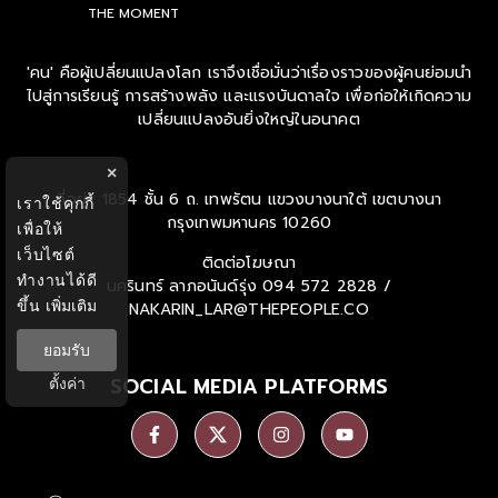
THE MOMENT
'คน' คือผู้เปลี่ยนแปลงโลก เราจึงเชื่อมั่นว่าเรื่องราวของผู้คนย่อมนำ
ไปสู่การเรียนรู้ การสร้างพลัง และแรงบันดาลใจ เพื่อก่อให้เกิดความ
เปลี่ยนแปลงอันยิ่งใหญ่ในอนาคต
×
ที่อยู่ : 1854 ชั้น 6 ถ. เทพรัตน แขวงบางนาใต้ เขตบางนา
เราใช้คุกกี้
กรุงเทพมหานคร 10260
เพื่อให้
เว็บไซต์
ติดต่อโฆษณา
ทำงานได้ดี
นครินทร์ ลาภอนันด์รุ่ง
094 572 2828 /
ขึ้น
เพิ่มเติม
NAKARIN_LAR@THEPEOPLE.CO
ยอมรับ
SOCIAL MEDIA PLATFORMS
ตั้งค่า