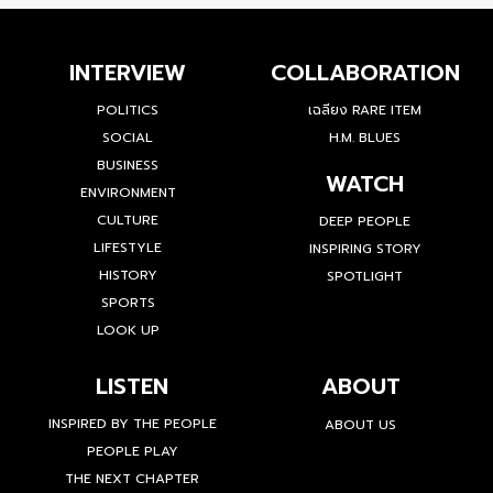
INTERVIEW
COLLABORATION
POLITICS
เฉลียง RARE ITEM
SOCIAL
H.M. BLUES
BUSINESS
WATCH
ENVIRONMENT
CULTURE
DEEP PEOPLE
LIFESTYLE
INSPIRING STORY
HISTORY
SPOTLIGHT
SPORTS
LOOK UP
LISTEN
ABOUT
INSPIRED BY THE PEOPLE
ABOUT US
PEOPLE PLAY
THE NEXT CHAPTER