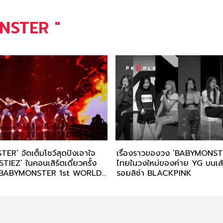
NSTER
"
R’ จัดเต็มโชว์สุดปังเอาใจ
เรื่องราวของวง ‘BABYMONST
IEZ’ ในคอนเสิร์ตเดี่ยวครั้ง
ไทยในวงใหม่ของค่าย YG บนเ
 BABYMONSTER 1st WORLD
รอยลิซ่า BLACKPINK
LO MONSTERS> IN