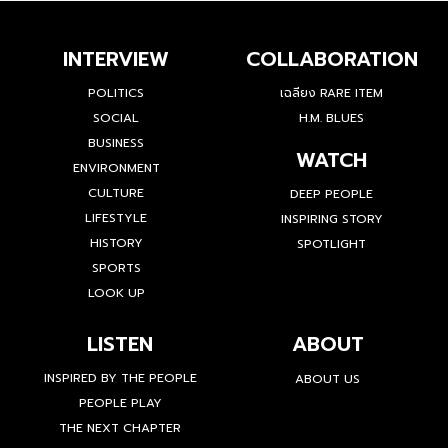
INTERVIEW
COLLABORATION
POLITICS
เฉลียง RARE ITEM
SOCIAL
H.M. BLUES
BUSINESS
WATCH
ENVIRONMENT
CULTURE
DEEP PEOPLE
LIFESTYLE
INSPIRING STORY
HISTORY
SPOTLIGHT
SPORTS
LOOK UP
LISTEN
ABOUT
INSPIRED BY THE PEOPLE
ABOUT US
PEOPLE PLAY
THE NEXT CHAPTER