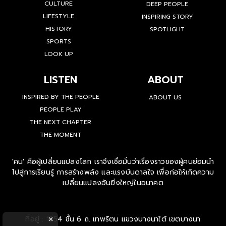
CULTURE
DEEP PEOPLE
LIFESTYLE
INSPIRING STORY
HISTORY
SPOTLIGHT
SPORTS
LOOK UP
LISTEN
ABOUT
INSPIRED BY THE PEOPLE
ABOUT US
PEOPLE PLAY
THE NEXT CHAPTER
THE MOMENT
'คน' คือผู้เปลี่ยนแปลงโลก เราจึงเชื่อมั่นว่าเรื่องราวของผู้คนย่อมนำ
ไปสู่การเรียนรู้ การสร้างพลัง และแรงบันดาลใจ เพื่อก่อให้เกิดความ
เปลี่ยนแปลงอันยิ่งใหญ่ในอนาคต
ที่อยู่ : 1854 ชั้น 6 ถ. เทพรัตน แขวงบางนาใต้ เขตบางนา
×