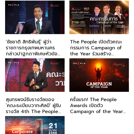
Awards 2025
2025
‘ชัชชาติ สิทธิพันธุ์’ ผู้ว่า
The People เปิดตัวคณะ
ราชการกรุงเทพมหานคร
กรรมการ Campaign of
กล่าวปาฐกถาพิเศษหัวข้อ
the Year ร่วมสร้าง
‘Lead with Empathy’ ใน
แคมเปญเปลี่ยนแปลงสังคม
งานประกาศรางวัล 4th
The People Awards
2025
สุนทรพจน์รับรางวัลของ
ครั้งแรก! The People
‘คณะระเบียบวาทะศิลป์’ ผู้รับ
Awards เปิดตัว
รางวัล 4th The People
Campaign of the Year
Awards 2025
ร่วมสร้างแคมเปญ
เปลี่ยนแปลงสังคม