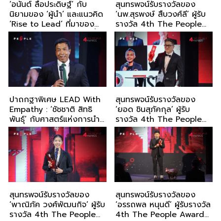
‘อนันต์ ลือประดิษฐ์’ กับ
สุนทรพจน์รับรางวัลของ
นิยามของ ‘ผู้นำ’ และแนวคิด
‘นพ.สุรพงษ์ สืบวงศ์ลี’ ผู้รับ
‘Rise to Lead’ ที่มาของ
รางวัล 4th The People
The People Awards ครั้ง
Awards 2025
ที่ 4
ปาถกฐาพิเศษ LEAD With
สุนทรพจน์รับรางวัลของ
Empathy : ‘ชัชชาติ สิทธิ
‘ยอด ชินสุภัคกุล’ ผู้รับ
พันธุ์’ กับศาสตร์แห่งการนำ
รางวัล 4th The People
ด้วยหัวใจ
Awards 2025
สุนทรพจน์รับรางวัลของ
สุนทรพจน์รับรางวัลของ
‘พาณิภัค วงศ์พัฒนกิจ’ ผู้รับ
‘อรรถพล หนุนดี’ ผู้รับรางวัล
รางวัล 4th The People
4th The People Awards