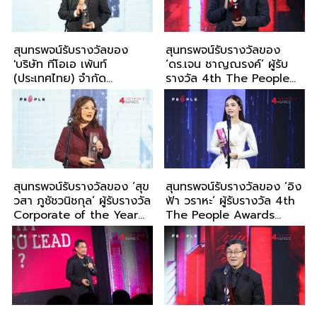
สุนทรพจน์รับรางวัลของ
สุนทรพจน์รับรางวัลของ
'บริษัท ทีโอเอ เพ้นท์
‘ดร.เจน ชาญณรงค์’ ผู้รับ
(ประเทศไทย) จำกัด
รางวัล 4th The People
(มหาชน)' หรือ 'TOA’ ผู้รับ
Awards 2025
รางวัล Corporate of the
Year จาก 4th The
People Awards 2025
สุนทรพจน์รับรางวัลของ ‘สุข
สุนทรพจน์รับรางวัลของ ‘อิง
วสา ภูชัชวนิชกุล’ ผู้รับรางวัล
ฟ้า วราหะ’ ผู้รับรางวัล 4th
Corporate of the Year
The People Awards
จาก 4th The People
2025
Awards 2025