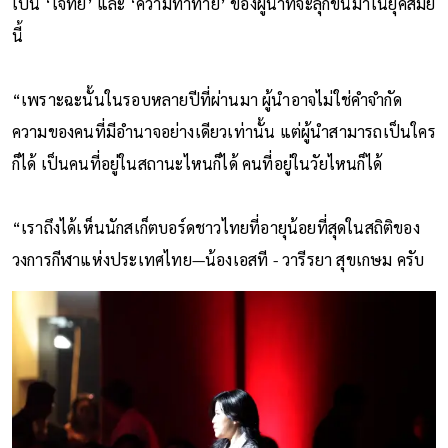
เป็น ‘โจทย์’ และ ‘ความท้าทาย’ ของผู้นำที่จะลุกขึ้นมาในยุคสมัย
นี้
“เพราะฉะนั้นในรอบหลายปีที่ผ่านมา ผู้นำอาจไม่ใช่คำจำกัด
ความของคนที่มีอำนาจอย่างเดียวเท่านั้น แต่ผู้นำสามารถเป็นใคร
ก็ได้ เป็นคนที่อยู่ในสถานะไหนก็ได้ คนที่อยู่ในวัยไหนก็ได้
“เราถึงได้เห็นนักสเก็ตบอร์ดชาวไทยที่อายุน้อยที่สุดในสถิติของ
วงการกีฬาแห่งประเทศไทย—น้องเอสที - วารีรยา สุขเกษม ครับ