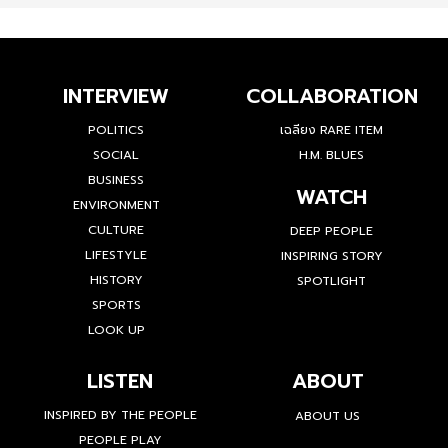
INTERVIEW
COLLABORATION
POLITICS
เฉลียง RARE ITEM
SOCIAL
H.M. BLUES
BUSINESS
WATCH
ENVIRONMENT
CULTURE
DEEP PEOPLE
LIFESTYLE
INSPIRING STORY
HISTORY
SPOTLIGHT
SPORTS
LOOK UP
LISTEN
ABOUT
INSPIRED BY THE PEOPLE
ABOUT US
PEOPLE PLAY