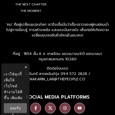
THE NEXT CHAPTER
THE MOMENT
'คน' คือผู้เปลี่ยนแปลงโลก เราจึงเชื่อมั่นว่าเรื่องราวของผู้คนย่อมนำ
ไปสู่การเรียนรู้ การสร้างพลัง และแรงบันดาลใจ เพื่อก่อให้เกิดความ
เปลี่ยนแปลงอันยิ่งใหญ่ในอนาคต
ที่อยู่ : 1854 ชั้น 6 ถ. เทพรัตน แขวงบางนาใต้ เขตบางนา
กรุงเทพมหานคร 10260
×
ติดต่อโฆษณา
นครินทร์ ลาภอนันด์รุ่ง
094 572 2828 /
เราใช้คุกกี้
NAKARIN_LAR@THEPEOPLE.CO
เพื่อให้
เว็บไซต์
ทำงานได้ดี
SOCIAL MEDIA PLATFORMS
ขึ้น
เพิ่มเติม
ยอมรับ