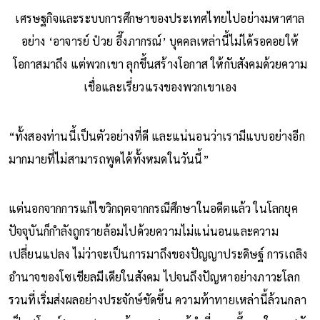
เศรษฐกิจและระบบการศึกษาของประเทศไทยไปอย่างมหาศาล
อย่าง ‘อาจารย์ ป๋วย อึ๊งภากรณ์’ บุคคลเหล่านี้ไม่ได้รอคอยให้
โอกาสมาถึง แต่พวกเขา ลุกขึ้นสร้างโอกาส ให้กับสังคมด้วยความ
เชื่อและเรี่ยวแรงของพวกเขาเอง
“ทั้งสองท่านนี้เป็นตัวอย่างที่ดี และแน่นอนว่าเรามีแบบอย่างอีก
มากมายที่ไม่สามารถพูดได้ทั้งหมดในวันนี้”
แต่นอกจากการแก้ไขวิกฤตจากกรณีศึกษาในอดีตแล้ว ในโลกยุค
ปัจจุบันก็กำลังถูกรายล้อมไปด้วยความไม่แน่นอนและความ
เปลี่ยนแปลง ไม่ว่าจะเป็นการมาถึงของปัญญาประดิษฐ์ การเถลิง
อำนาจของโซเชียลมีเดียในสังคม ไปจนถึงปัญหาอย่างภาวะโลก
รวนที่เริ่มส่งผลอย่างประจักษ์ชัดขึ้น ความท้าทายเหล่านี้ล้วนกลา