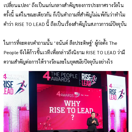
เปลี่ยนแปลง’ ถึงเป็นแก่นกลางสำคัญของการประกาศรางวัลใน
ครั้งนี้ แต่ในขณะเดียวกัน ก็เป็นคำถามที่สำคัญไม่แพ้กันว่าทำไม
คำว่า RISE TO LEAD นี้ ถือเป็นเรื่องสำคัญในสภาวการณ์ปัจจุบัน
ในการที่จะตอบคำถามนั้น ‘อนันต์ ลือประดิษฐ์’ ผู้ก่อตั้ง The
People จึงได้ก้าวขึ้นเวทีเพื่อกล่าวถึงนิยาม RISE TO LEAD ว่ามี
ความสำคัญต่อการให้รางวัลและในยุคสมัยปัจจุบันอย่างไร