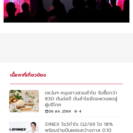
เนื้อหาที่เกี่ยวข้อง
เซเว่นฯ หนุนชาวสวนลำไย รับซื้อกว่า
830 ตันต่อปี ดันลำไยอีดอพวงสดสู่
ผู้บริโภค
06 ส.ค. 2569
4
SYNEX โชว์กำไร Q2/69 โต 18%
พร้อมจ่ายปันผลระหว่างกาล 0.10