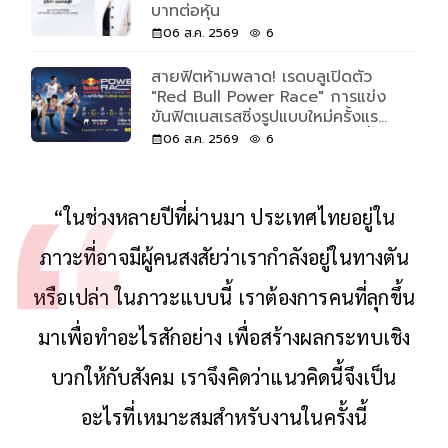
บาทต่อหุ้น
06 ส.ค. 2569
6
สายฟิตห้ามพลาด! เรดบลูเปิดตัว
"Red Bull Power Race" การแข่ง
ขันฟิตเนสเรสซิ่งรูปแบบใหม่ครั้งแรก
ของโลก เปิดรับแค่ 500 คนเท่านั้น
06 ส.ค. 2569
6
“ในช่วงหลายปีที่ผ่านมา ประเทศไทยอยู่ใน
ภาวะที่อาจมีผู้คนสงสัยว่าเรากำลังอยู่ในทางตัน
หรือเปล่า ในภาวะแบบนี้ เราต้องการคนที่ลุกขึ้น
มาเพื่อทำอะไรสักอย่าง เพื่อสร้างผลกระทบเชิง
บวกให้กับสังคม เราจึงคิดว่าแนวคิดนี้จึงเป็น
อะไรที่เหมาะสมสำหรับงานในครั้งนี้