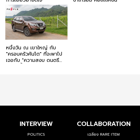
การเยียวยาจิตใจ
ชาเทรียม คอลเลคชั่น
หนึ่งวัน ณ เขาใหญ่ กับ
"ครอบครัวคันโต" ที่จะพาไป
เจอกับ "ความสงบ ดนตรี
เรือดำน้ำ และ ไร่ไวน์"
INTERVIEW
COLLABORATION
POLITICS
เฉลียง RARE ITEM