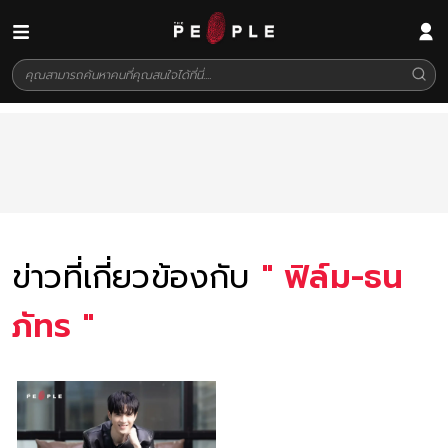
ข่าวที่เกี่ยวข้องกับ
"
ฟิล์ม-ธน
ภัทร
"