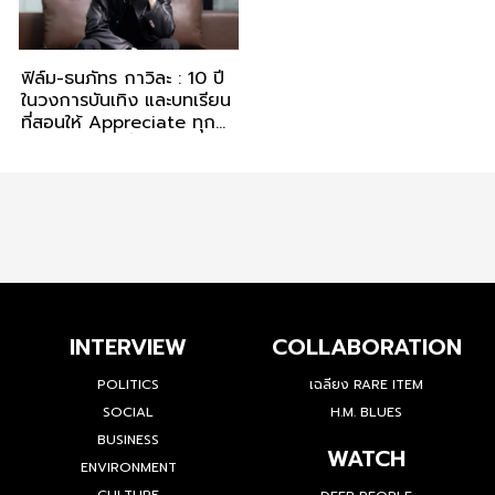
ฟิล์ม-ธนภัทร กาวิละ : 10 ปี
ในวงการบันเทิง และบทเรียน
ที่สอนให้ Appreciate ทุก
ความธรรมดาที่ผ่านเข้ามา
INTERVIEW
COLLABORATION
POLITICS
เฉลียง RARE ITEM
SOCIAL
H.M. BLUES
BUSINESS
WATCH
ENVIRONMENT