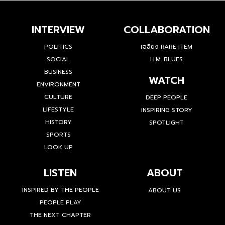
INTERVIEW
COLLABORATION
POLITICS
เฉลียง RARE ITEM
SOCIAL
H.M. BLUES
BUSINESS
WATCH
ENVIRONMENT
CULTURE
DEEP PEOPLE
LIFESTYLE
INSPIRING STORY
HISTORY
SPOTLIGHT
SPORTS
LOOK UP
LISTEN
ABOUT
INSPIRED BY THE PEOPLE
ABOUT US
PEOPLE PLAY
THE NEXT CHAPTER