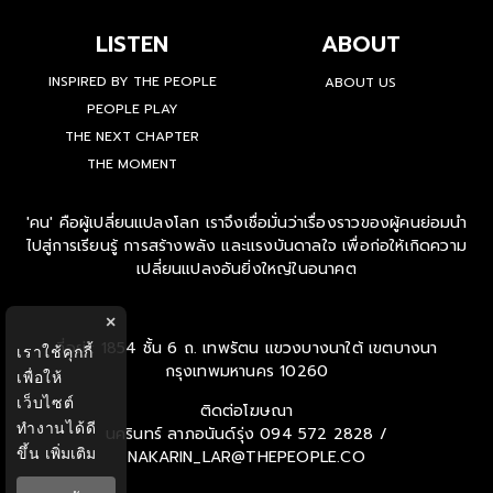
LISTEN
ABOUT
INSPIRED BY THE PEOPLE
ABOUT US
PEOPLE PLAY
THE NEXT CHAPTER
THE MOMENT
'คน' คือผู้เปลี่ยนแปลงโลก เราจึงเชื่อมั่นว่าเรื่องราวของผู้คนย่อมนำ
ไปสู่การเรียนรู้ การสร้างพลัง และแรงบันดาลใจ เพื่อก่อให้เกิดความ
เปลี่ยนแปลงอันยิ่งใหญ่ในอนาคต
×
ที่อยู่ : 1854 ชั้น 6 ถ. เทพรัตน แขวงบางนาใต้ เขตบางนา
เราใช้คุกกี้
กรุงเทพมหานคร 10260
เพื่อให้
เว็บไซต์
ติดต่อโฆษณา
ทำงานได้ดี
นครินทร์ ลาภอนันด์รุ่ง
094 572 2828 /
ขึ้น
เพิ่มเติม
NAKARIN_LAR@THEPEOPLE.CO