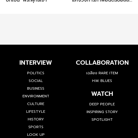
บทเป็น ‘พระพุทธเจ้า’
แห่งวงการภาพยนตร์บอลลี
วูด
INTERVIEW
COLLABORATION
POLITICS
เฉลียง RARE ITEM
SOCIAL
H.M. BLUES
BUSINESS
WATCH
ENVIRONMENT
CULTURE
DEEP PEOPLE
LIFESTYLE
INSPIRING STORY
HISTORY
SPOTLIGHT
SPORTS
LOOK UP