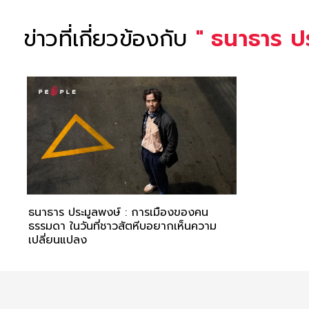
ข่าวที่เกี่ยวข้องกับ
"
ธนาธาร ป
ธนาธาร ประมูลพงษ์ : การเมืองของคน
ธรรมดา ในวันที่ชาวสัตหีบอยากเห็นความ
เปลี่ยนแปลง