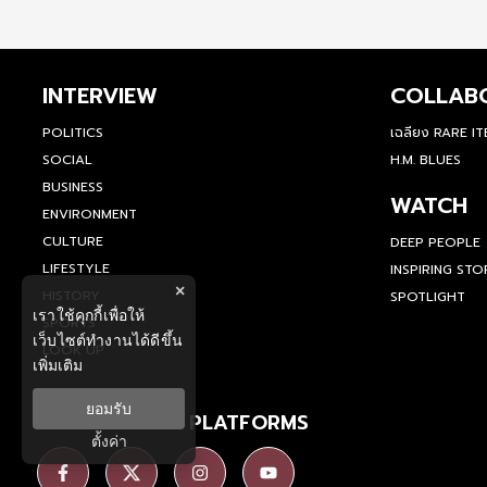
INTERVIEW
COLLAB
POLITICS
เฉลียง RARE I
SOCIAL
H.M. BLUES
BUSINESS
WATCH
ENVIRONMENT
CULTURE
DEEP PEOPLE
LIFESTYLE
INSPIRING STO
×
HISTORY
SPOTLIGHT
เราใช้คุกกี้เพื่อให้
SPORTS
เว็บไซต์ทำงานได้ดีขึ้น
LOOK UP
เพิ่มเติม
ยอมรับ
SOCIAL MEDIA PLATFORMS
ตั้งค่า