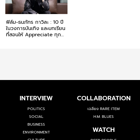
ฟิล์ม-ธนภัทร กาวิละ : 10 ปี
ในวงการบันเทิง และบทเรียน
ที่สอนให้ Appreciate ทุก
ความธรรมดาที่ผ่านเข้ามา
INTERVIEW
COLLABORATION
POLITICS
เฉลียง RARE ITEM
SOCIAL
H.M. BLUES
BUSINESS
WATCH
ENVIRONMENT