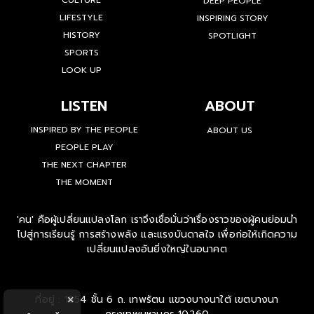
CULTURE
DEEP PEOPLE
LIFESTYLE
INSPIRING STORY
HISTORY
SPOTLIGHT
SPORTS
LOOK UP
LISTEN
ABOUT
INSPIRED BY THE PEOPLE
ABOUT US
PEOPLE PLAY
THE NEXT CHAPTER
THE MOMENT
'คน' คือผู้เปลี่ยนแปลงโลก เราจึงเชื่อมั่นว่าเรื่องราวของผู้คนย่อมนำ
ไปสู่การเรียนรู้ การสร้างพลัง และแรงบันดาลใจ เพื่อก่อให้เกิดความ
เปลี่ยนแปลงอันยิ่งใหญ่ในอนาคต
ที่อยู่ : 1854 ชั้น 6 ถ. เทพรัตน แขวงบางนาใต้ เขตบางนา
×