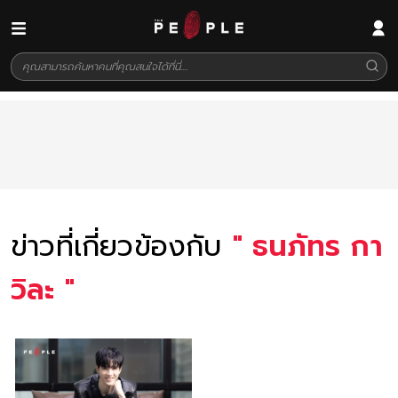
ข่าวที่เกี่ยวข้องกับ
"
ธนภัทร กา
วิละ
"