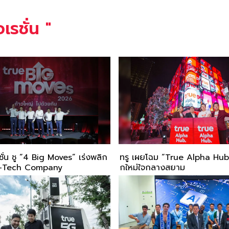
เรชั่น
"
ชั่น ชู “4 Big Moves” เร่งพลิก
ทรู เผยโฉม “True Alpha Hub”
co-Tech Company
กใหม่ใจกลางสยาม