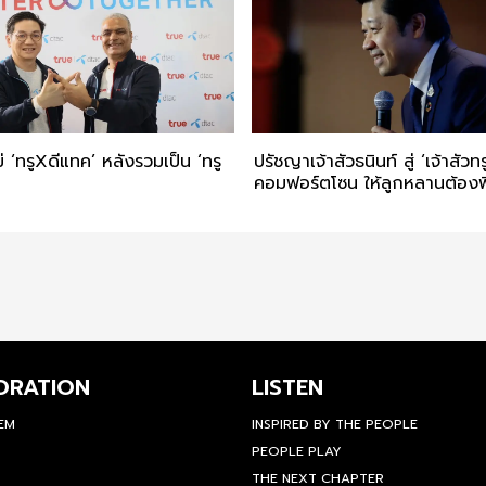
่ ‘ทรูXดีแทค’ หลังรวมเป็น ‘ทรู
ปรัชญาเจ้าสัวธนินท์ สู่ ‘เจ้าสัวทร
คอมฟอร์ตโซน ให้ลูกหลานต้องพิ
ORATION
LISTEN
TEM
INSPIRED BY THE PEOPLE
PEOPLE PLAY
THE NEXT CHAPTER