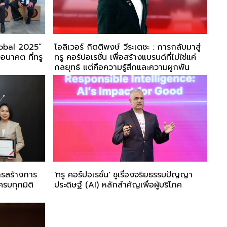
Global 2025”
โอลิเวอร์ กิตติพงษ์ วีระเตชะ : การกลับมาสู่
อนาคต ที่ทรู
ทรู คอร์ปอเรชั่น เพื่อสร้างแบรนด์ที่ไม่ใช่แค่
กลยุทธ์ แต่คือความรู้สึกและความผูกพัน
ารสร้างการ
'ทรู คอร์ปอเรชั่น' ชูเรื่องจริยธรรมปัญญา
รบทุกมิติ
ประดิษฐ์ (AI) หลักสำคัญเพื่อผู้บริโภค