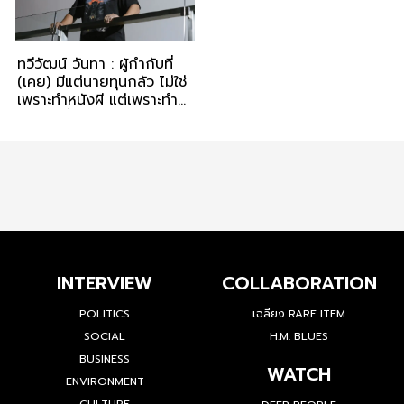
ทวีวัฒน์ วันทา : ผู้กำกับที่
(เคย) มีแต่นายทุนกลัว ไม่ใช่
เพราะทำหนังผี แต่เพราะทำ
‘ขุนกระบี่ ผีระบาด’
INTERVIEW
COLLABORATION
POLITICS
เฉลียง RARE ITEM
SOCIAL
H.M. BLUES
BUSINESS
WATCH
ENVIRONMENT