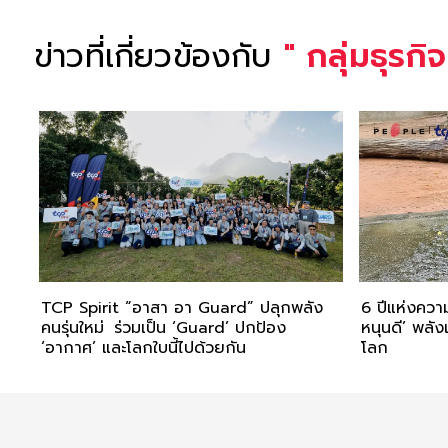
ข่าวที่เกี่ยวข้องกับ
"
กลุ่มธุรก
TCP Spirit “อาสา อา Guard” ปลุกพลัง
6 ปีแห่งคว
คนรุ่นใหม่ ร่วมเป็น ‘Guard’ ปกป้อง
หนุนดี’ พลัง
‘อากาศ’ และโลกใบนี้ไปด้วยกัน
โลก