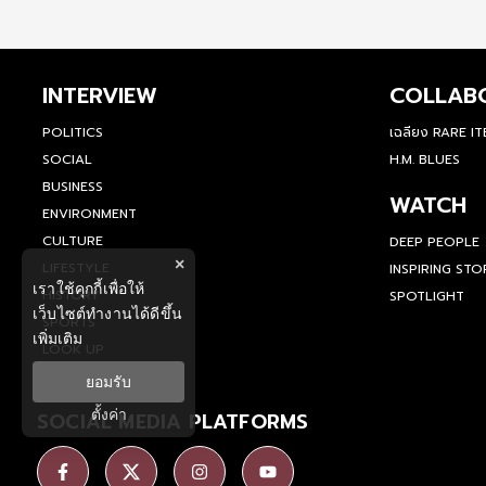
INTERVIEW
COLLAB
POLITICS
เฉลียง RARE I
SOCIAL
H.M. BLUES
BUSINESS
WATCH
ENVIRONMENT
CULTURE
DEEP PEOPLE
×
LIFESTYLE
INSPIRING STO
เราใช้คุกกี้เพื่อให้
HISTORY
SPOTLIGHT
เว็บไซต์ทำงานได้ดีขึ้น
SPORTS
เพิ่มเติม
LOOK UP
ยอมรับ
ตั้งค่า
SOCIAL MEDIA PLATFORMS