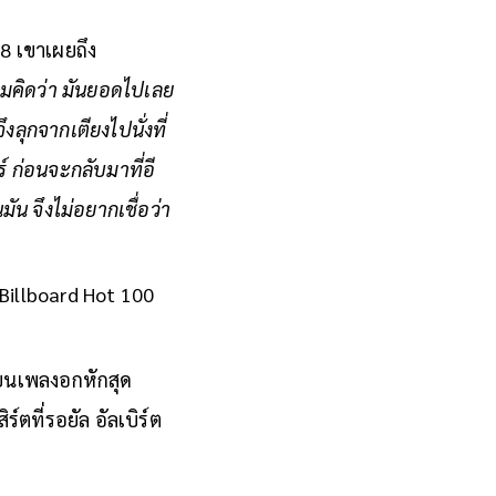
98 เขาเผยถึง
ผมคิดว่า มันยอดไปเลย
งลุกจากเตียงไปนั่งที่
์ ก่อนจะกลับมาที่อี
น จึงไม่อยากเชื่อว่า
ต Billboard Hot 100
ียนเพลงอกหักสุด
ตที่รอยัล อัลเบิร์ต