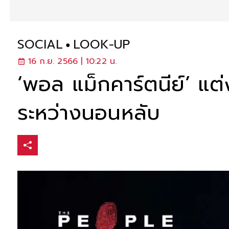
SOCIAL
LOOK-UP
16 ก.ย. 2566 | 10:22 น.
‘พอล แม็กคาร์ตนีย์’ แต่
ระหว่างนอนหลับ