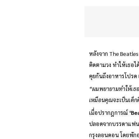
หลังจาก The Beatles 
ติดตามวง ทำให้เธอได้
คุยกันถึงอาหารโปรด
“ผมพยายามทำให้เธอม
เหมือนคุณจะเป็นเด็กด
เมื่อปรากฎการณ์
‘Be
ปลอดจากบรรดาแฟน ๆ 
กรุงลอนดอน โดยพักอยู