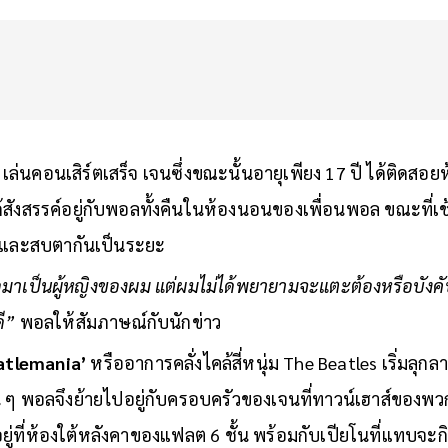
เล่นคอนเสิร์ตเสร็จ เจนซึ่งขณะนั้นอายุเพียง 17 ปี ได้ติดสอ
สังสรรค์อยู่กับพอลทั้งคืนในห้องนอนของเพื่อนพอล ขณะที่เช้าว
 และสบตากันเป็นระยะ
าเป็นผู้หญิงของผม แต่ผมไม่ได้พยายามจะแตะต้องหรือบังคั
ี”
พอลให้สัมภาษณ์กับนักข่าว
atlemania’
หรืออาการคลั่งไคล้สี่หนุ่ม The Beatles เริ่มลุ
พอลจึงย้ายไปอยู่กับครอบครัวของเจนที่ทาวน์เฮาส์ของพวก
่ที่ห้องใต้หลังคาของแฟลต 6 ชั้น พร้อมกับเปียโนที่แทบจะกินพ