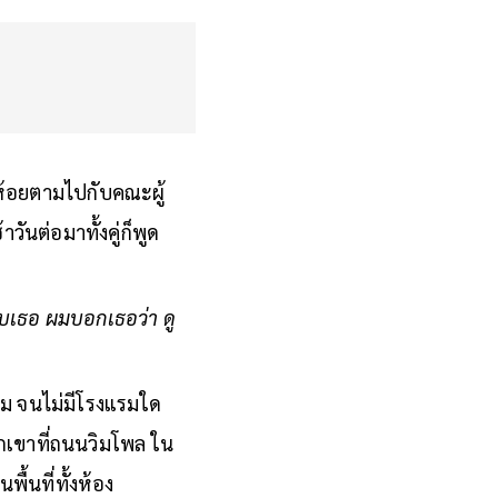
ยห้อยตามไปกับคณะผู้
ันต่อมาทั้งคู่ก็พูด
บเธอ ผมบอกเธอว่า ดู
กลาม จนไม่มีโรงแรมใด
เขาที่ถนนวิมโพล ใน
ื้นที่ทั้งห้อง