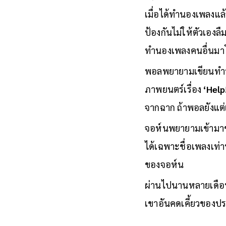
เมื่อได้ทำนองเพลงแล้
ป้องกันไม่ให้ตัวเองลื
ทำนองเพลงคนอื่นมาโ
พอลพยายามเขียนทำนอง
ภาพยนตร์เรื่อง
‘Help
จากฉาก ถ้าพอลยังแต่เ
จอห์นพยายามเข้ามาช่
ได้เฉพาะชื่อเพลงเท่า
ของจอห์น
ผ่านไปนานหลายเดือน เ
เขาอันคดเคี้ยวของปร