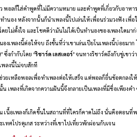
ว พอลก็ใส่คำพูดที่ไม่มีความหมาย และคำพูดที่เกี่ยวกับอาหาร
มทำนอง หลังจากนั้นก็นำเพลงนี้ไปเล่นให้เพื่อนร่วมวงฟัง เพื่อ
ดยไม่ตั้งใจ และโชคดีว่ามันไม่ได้เป็นทำนองของเพลงใดมาก
เพลงนี้ต่อให้จบ ถึงขั้นที่ว่าเขาเล่นเปียโนเพลงนี้บ่อยม
!’
ซึ่งกำกับโดย
‘ริชาร์ด เลสเตอร์’
จนทางริชาร์ดถึงกับขู่เขา
พลงนี้ไม่จบสักที
วยเหลือพอลเพื่อทำเพลงต่อให้เสร็จ แต่พอลก็ยื่นข้อตกลงให้
นั้น เพลงที่เกิดจากความฝันนี้จึงกลายเป็นเพลงที่มีชื่อเพียง
นื้อเพลงก็เกิดขึ้นในสถานที่ที่ใครก็คาดไม่ถึง นั่นคือตอนท
ะเทศโปรตุเกส ระหว่างที่เขาไปเที่ยวพักผ่อนกับเจน