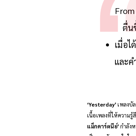
From 
ตื่
เมื่อ
และคำพ
‘Yesterday’
เพลงบัล
เนื้อเพลงที่ให้ความรู
แม็กคาร์ตนีย์’
กำลังห