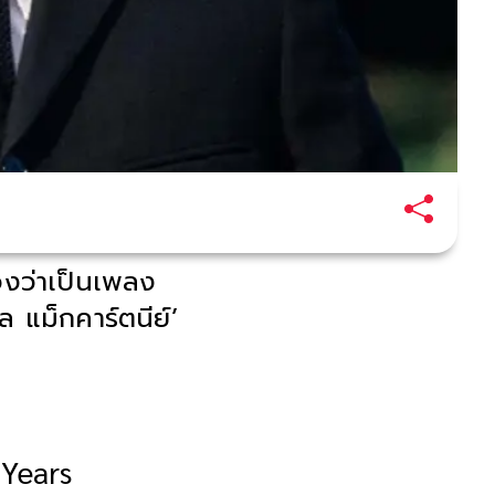
องว่าเป็นเพลง
 แม็กคาร์ตนีย์’
 Years