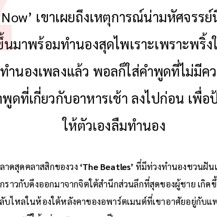
Now’ เขาเผยถึงเหตุการณ์น่ามหัศจรรย์นี
นขึ้นมาพร้อมทำนองสุดไพเราะเพราะพริ้ง
ได้ทำนองเพลงแล้ว พอลก็ใส่คำพูดที่ไม่มี
ูดที่เกี่ยวกับอาหารเช้า ลงไปก่อน เพื่อป
ให้ตัวเองลืมทำนอง
ลาดสุดคลาสสิกของวง
‘The Beatles’
ที่มีท่วงทำนองชวนฝั
้สึกราวกับดึงออกมาจากจิตใต้สำนึกส่วนลึกที่สุดของผู้ชาย เกิดข
ลับไหลในห้องใต้หลังคาของอพาร์ตเมนต์ที่เขาอาศัยอยู่กับแฟ