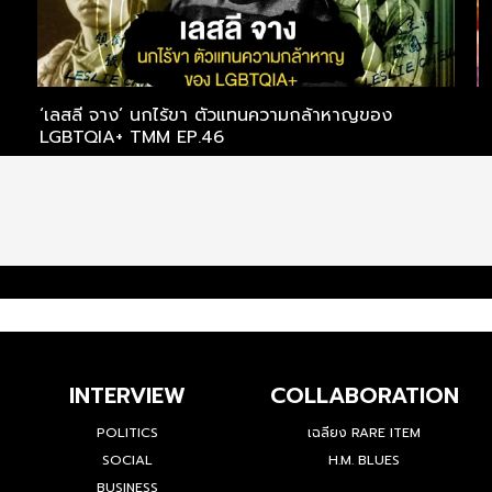
‘เลสลี จาง’ นกไร้ขา ตัวแทนความกล้าหาญของ
‘
LGBTQIA+ TMM EP.46
‘
INTERVIEW
COLLABORATION
POLITICS
เฉลียง RARE ITEM
SOCIAL
H.M. BLUES
BUSINESS