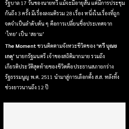
รัฐบาล 17 วันของนายทวี แม้จะมีอายุสั้น แต่มีการประชุม
กันถึง 3 ครั้ง มีเรื่องลงมติรวม 28 เรื่อง หนึ่งในเรื่องที่ถูก
จดจำเป็นลำดับต้น ๆ คือการเปลี่ยนชื่อประเทศจาก
‘ไทย’ เป็น ‘สยาม’
The Moment
ชวนติดตามจังหวะชีวิตของ
‘ทวี บุณย
เกตุ’
นายกรัฐมนตรี เจ้าของสถิติมากมาย รวมถึง
เกียรติประวัติสุดท้ายของชีวิตคือประธานสภายกร่าง
รัฐธรรมนูญ พ.ศ. 2511 นำมาสู่การเลือกตั้ง ส.ส. หลังทิ้ง
ช่วงยาวนานถึง 12 ปี