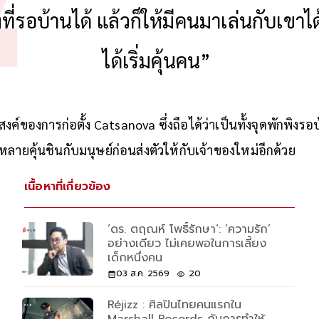
ากมีพื้นที่ให้เขามีสเปซได้ปรับตัวกับคน
ที่รอบ้านได้ แล้วก็ให้มีคนมาเล่นกับเขาไ
ได้เริ่มคุ้นคน”
ค์ของการก่อตั้ง Catsanova ซึ่งถือได้ว่าเป็นทั้งจุดพักพิงรอ
งหลายคุ้นชินกับมนุษย์ก่อนส่งตัวให้กับเจ้าของใหม่อีกด้วย
เนื้อหาที่เกี่ยวข้อง
‘ดร. ตฤณห์ โพธิ์รักษา’: ‘ความรัก’
อย่างเดียว ไม่เคยพอในการเลี้ยง
เด็กหนึ่งคน
03 ส.ค. 2569
20