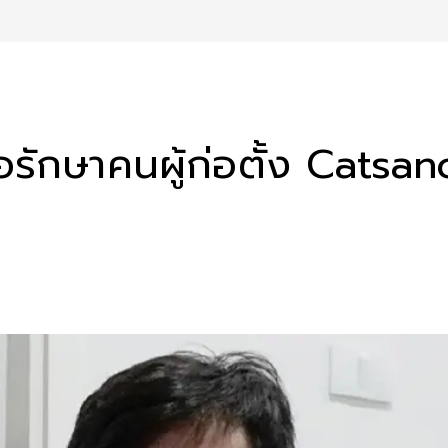
อรักษาคนผู้ก่อตั้ง Cats