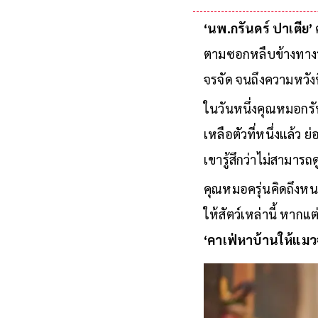
‘นพ.กรันดร์ ปาเตีย’
ตามซอกหลืบข้างทางร
จรจัด จนถึงความหวัง
ในวันหนึ่งคุณหมอกรัน
เหลือตัวที่หนึ่งแล้ว 
เขารู้สึกว่าไม่สามารถด
คุณหมอครุ่นคิดถึงหนท
ให้สัตว์เหล่านี้ หาก
‘คาเฟ่หาบ้านให้แม