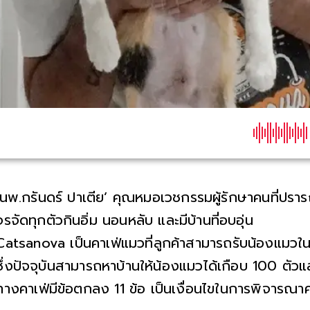
‘นพ.กรันดร์ ปาเตีย’ คุณหมอเวชกรรมผู้รักษาคนที่ปร
จรจัดทุกตัวกินอิ่ม นอนหลับ และมีบ้านที่อบอุ่น
Catsanova เป็นคาเฟ่แมวที่ลูกค้าสามารถรับน้องแมวในคาเ
ซึ่งปัจจุบันสามารถหาบ้านให้น้องแมวได้เกือบ 100 ตัวแ
ทางคาเฟ่มีข้อตกลง 11 ข้อ เป็นเงื่อนไขในการพิจารณา