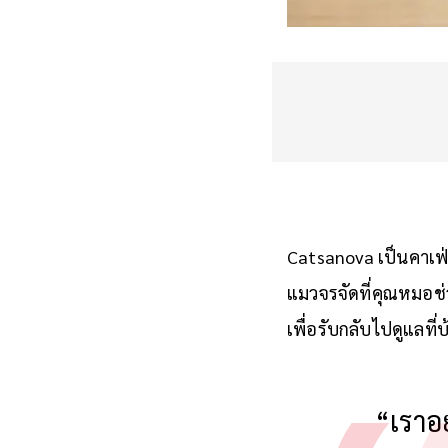
Catsanova เป็นคาเฟ่แม
แมวจรจัดที่คุณหมอช
เพื่อรับกลับไปดูแลที่