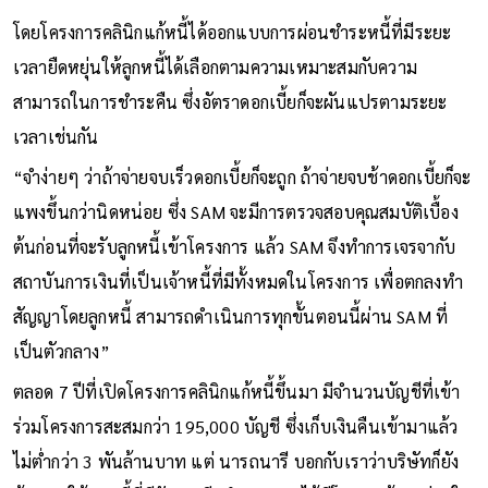
โดยโครงการคลินิกแก้หนี้ได้ออกแบบการผ่อนชำระหนี้ที่มีระยะ
เวลายืดหยุ่นให้ลูกหนี้ได้เลือกตามความเหมาะสมกับความ
สามารถในการชำระคืน ซึ่งอัตราดอกเบี้ยก็จะผันแปรตามระยะ
เวลาเช่นกัน
“จำง่ายๆ ว่าถ้าจ่ายจบเร็วดอกเบี้ยก็จะถูก ถ้าจ่ายจบช้าดอกเบี้ยก็จะ
แพงขึ้นกว่านิดหน่อย ซึ่ง SAM จะมีการตรวจสอบคุณสมบัติเบื้อง
ต้นก่อนที่จะรับลูกหนี้เข้าโครงการ แล้ว SAM จึงทำการเจรจากับ
สถาบันการเงินที่เป็นเจ้าหนี้ที่มีทั้งหมดในโครงการ เพื่อตกลงทำ
สัญญาโดยลูกหนี้ สามารถดำเนินการทุกขั้นตอนนี้ผ่าน SAM ที่
เป็นตัวกลาง”
ตลอด 7 ปีที่เปิดโครงการคลินิกแก้หนี้ขึ้นมา มีจำนวนบัญชีที่เข้า
ร่วมโครงการสะสมกว่า 195,000 บัญชี ซึ่งเก็บเงินคืนเข้ามาแล้ว
ไม่ต่ำกว่า 3 พันล้านบาท แต่ นารถนารี บอกกับเราว่าบริษัทก็ยัง