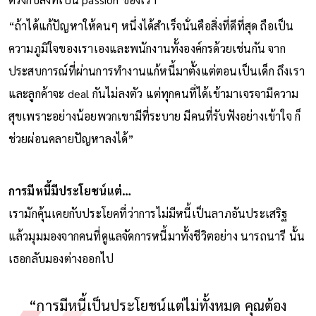
“ถ้าได้แก้ปัญหาให้คนๆ หนึ่งได้สำเร็จนั่นคือสิ่งที่ดีที่สุด ถือเป็น
ความภูมิใจของเราเองและพนักงานทั้งองค์กรด้วยเช่นกัน จาก
ประสบการณ์ที่ผ่านการทํางานแก้หนี้มาตั้งแต่ตอนเป็นเด็ก ถึงเรา
และลูกค้าจะ deal กันไม่ลงตัว แต่ทุกคนที่ได้เข้ามาเจรจามีความ
สุขเพราะอย่างน้อยพวกเขามีที่ระบาย มีคนที่รับฟังอย่างเข้าใจ ก็
ช่วยผ่อนคลายปัญหาลงได้”
การมีหนี้มีประโยชน์แต่…
เรามักคุ้นเคยกับประโยคที่ว่าการไม่มีหนี้เป็นลาภอันประเสริฐ
แล้วมุมมองจากคนที่ดูแลจัดการหนี้มาทั้งชีวิตอย่าง นารถนารี นั้น
เธอกลับมองต่างออกไป
“การมีหนี้เป็นประโยชน์แต่ไม่ทั้งหมด คุณต้อง