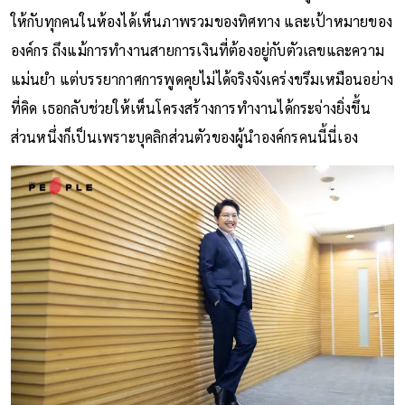
ให้กับทุกคนในห้องได้เห็นภาพรวมของทิศทาง และเป้าหมายของ
องค์กร ถึงแม้การทำงานสายการเงินที่ต้องอยู่กับตัวเลขและความ
แม่นยำ แต่บรรยากาศการพูดคุยไม่ได้จริงจังเคร่งขรึมเหมือนอย่าง
ที่คิด เธอกลับช่วยให้เห็นโครงสร้างการทำงานได้กระจ่างยิ่งขึ้น
ส่วนหนึ่งก็เป็นเพราะบุคลิกส่วนตัวของผู้นำองค์กรคนนี้นี่เอง