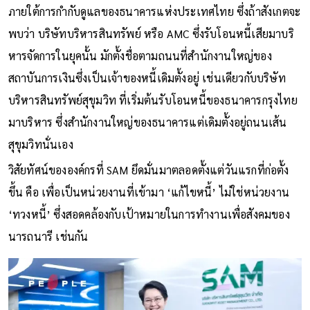
ภายใต้การกำกับดูแลของธนาคารแห่งประเทศไทย ซึ่งถ้าสังเกตจะ
พบว่า บริษัทบริหารสินทรัพย์ หรือ AMC ซึ่งรับโอนหนี้เสียมาบริ
หารจัดการในยุคนั้น มักตั้งชื่อตามถนนที่สำนักงานใหญ่ของ
สถาบันการเงินซึ่งเป็นเจ้าของหนี้เดิมตั้งอยู่ เช่นเดียวกับบริษัท
บริหารสินทรัพย์สุขุมวิท ที่เริ่มต้นรับโอนหนี้ของธนาคารกรุงไทย
มาบริหาร ซึ่งสำนักงานใหญ่ของธนาคารแต่เดิมตั้งอยู่ถนนเส้น
สุขุมวิทนั่นเอง
วิสัยทัศน์ขององค์กรที่ SAM ยึดมั่นมาตลอดตั้งแต่วันแรกที่ก่อตั้ง
ขึ้น คือ เพื่อเป็นหน่วยงานที่เข้ามา ‘แก้ไขหนี้’ ไม่ใช่หน่วยงาน
‘ทวงหนี้’ ซึ่งสอดคล้องกับเป้าหมายในการทำงานเพื่อสังคมของ
นารถนารี เช่นกัน