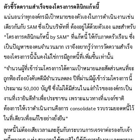
ตัวชี้วัดความสำเร็จของโครงการคลินิกแก้หนี้
แน่นอนว่าทุกองค์กรมีเป้าหมายของตัวเองในการดำเนินงานเช่น
เดียวกันกับ SAM ซึ่งเป็นบริษัทที่ ต้องอยู่ได้ด้วยตัวเอง และสำหรับ
“โครงการคลินิกแก้หนี้ by SAM” ที่แก้หนี้ ให้กับภาคครัวเรือน ซึ่ง
เป็นปัญหาของคนจำนวนมาก เราจึงอยากรู้ว่าการวัดความสำเร็จ
ของโครงการนี้นั้นคงไม่ใช่การมีลูกหนี้ที่เพิ่มขึ้นเท่านั้น
“จำนวนผู้ที่เข้าร่วมโครงการได้ตามเป้าหมายและสัดส่วนคนที่จะ
ถูกฟ้องร้องบังคับคดีมีจำนวนลดลง ปีที่ผ่านมีผู้เข้าร่วมโครงการนี้
ประมาณ 50,000 บัญชี ซึ่งไม่ได้มีส่วนในแง่กำไรขององค์กรเป็น
งานที่เรายินดีทำเพื่อประชาชน เพราะแนวทางที่แบงก์ชาติ
ต้องการให้เราดำเนินงานคือการ consolidate รวบรวมยอดหนี้ไว้
ในที่เดียวเพื่อแก้ไขอย่างยั่งยืน”
ลูกหนี้ไม่ต้องเสียเวลาและลุ้นกับกระบวนการเจรจาต่อรองกับเจ้า
หนี้หลายๆ แห่ง สามารถใช้สมาธิไปใช้กับการทำงานและหาราย