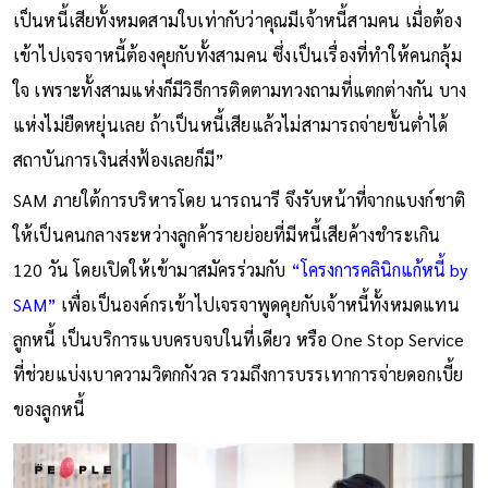
เป็นหนี้เสียทั้งหมดสามใบเท่ากับว่าคุณมีเจ้าหนี้สามคน เมื่อต้อง
เข้าไปเจรจาหนี้ต้องคุยกับทั้งสามคน ซึ่งเป็นเรื่องที่ทำให้คนกลุ้ม
ใจ เพราะทั้งสามแห่งก็มีวิธีการติดตามทวงถามที่แตกต่างกัน บาง
แห่งไม่ยืดหยุ่นเลย ถ้าเป็นหนี้เสียแล้วไม่สามารถจ่ายขั้นต่ำได้
สถาบันการเงินส่งฟ้องเลยก็มี”
SAM ภายใต้การบริหารโดย นารถนารี จึงรับหน้าที่จากแบงก์ชาติ
ให้เป็นคนกลางระหว่างลูกค้ารายย่อยที่มีหนี้เสียค้างชำระเกิน
120 วัน โดยเปิดให้เข้ามาสมัครร่วมกับ
“โครงการคลินิกแก้หนี้ by
SAM”
เพื่อเป็นองค์กรเข้าไปเจรจาพูดคุยกับเจ้าหนี้ทั้งหมดแทน
ลูกหนี้ เป็นบริการแบบครบจบในที่เดียว หรือ One Stop Service
ที่ช่วยแบ่งเบาความวิตกกังวล รวมถึงการบรรเทาการจ่ายดอกเบี้ย
ของลูกหนี้