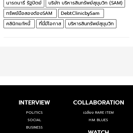
นารถนารี รัฐปัตย์
บริษัท บริหารสินทรัพย์สุขุมวิท (SAM)
ทรัพย์มือสองต้องSAM
DebtClinicbySam
คลินิกแก้หนี้
ที่นี่มีโอกาส
บริหารสินทรัพย์สุขุมวิท
INTERVIEW
COLLABORATION
POLITICS
เฉลียง RARE ITEM
SOCIAL
H.M. BLUES
BUSINESS
WATCH