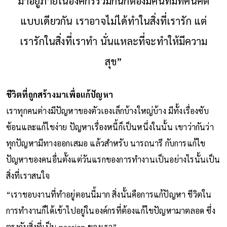
มาอยู่ภายในองค์กรร่วมกันก็ต้องมีคนที่มีทัศนคติ
แบบเดียวกัน เราอาจไม่ได้ทำในสิ่งที่เรารัก แต่
เรารักในสิ่งที่เราทำ นั่นแหละที่จะทำให้มีความ
สุข”
ชีวิตที่ถูกสร้างมาเพื่อแก้ปัญหา
เราทุกคนต่างมีปัญหาของตัวเองเล็กบ้างใหญ่บ้าง มีทั้งเรื่องซับ
ซ้อนและแก้ไขง่าย ปัญหาเรื่องหนี้ก็เป็นหนึ่งในนั้น เขาว่ากันว่า
ทุกปัญหามีทางออกเสมอ แล้วสำหรับ นารถนารี กับการแก้ไข
ปัญหาของคนอื่นตั้งแต่วันแรกของการทำงานเป็นอย่างไรนั้นเป็น
สิ่งที่เราสนใจ
“เราชอบงานที่ทำอยู่ตอนนี้มาก สิ่งนั้นคือการแก้ปัญหา ชีวิตใน
การทำงานก็ได้เข้าไปอยู่ในองค์กรที่ต้องแก้ไขปัญหามาตลอด ซึ่ง
ตรงกับสิ่งที่เป็น passion ของเรา”