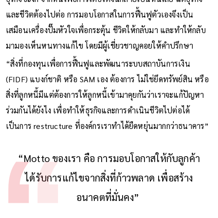
และชีวิตต้องไปต่อ การมอบโอกาสในการฟื้นฟูตัวเองจึงเป็น
เสมือนเครื่องปั๊มหัวใจเพื่อกระตุ้น ชีวิตให้กลับมา และทำให้กลับ
มามองเห็นหนทางแก้ไข โดยมีผู้เชี่ยวชาญคอยให้คำปรึกษา
“สิ่งที่กองทุนเพื่อการฟื้นฟูและพัฒนาระบบสถาบันการเงิน
(FIDF) แบงก์ชาติ หรือ SAM เอง ต้องการ ไม่ใช่ยึดทรัพย์สิน หรือ
สิ่งที่ลูกหนี้มีแต่ต้องการให้ลูกหนี้เข้ามาคุยกันว่าเราจะแก้ปัญหา
ร่วมกันได้ยังไง เพื่อทําให้ธุรกิจและการดำเนินชีวิตไปต่อได้
เป็นการ restructure ที่องค์กรเราทำได้ยืดหยุ่นมากกว่าธนาคาร”
“Motto ของเรา คือ การมอบโอกาสให้กับลูกค้า
ได้รับการแก้ไขจากสิ่งที่ก้าวพลาด เพื่อสร้าง
อนาคตที่มั่นคง”