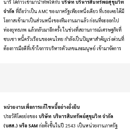
นารี ได้ก้าวเข้ามานำทัพให้กับ
บริษัท บริหารสินทรัพย์สุขุมวิท
จำกัด
ที่ถือว่าเป็น AMC ของภาครัฐเพียงหนึ่งเดียว ที่เธอเคยได้มี
โอกาสเข้ามาเป็นส่วนหนึ่งของทีมงานมาแล้ว ก่อนที่จะออกไป
ท่องยุทธภพ แล้วกลับมาอีกครั้ง ในช่วงที่สถานการณ์เศรษฐกิจที่
ซบเซา หนี้ครัวเรือนของคนไทย กำลังเป็นปัญหาสำคัญเร่งด่วนที่
ต้องการมือดีที่เข้าใจการบริหารตัวเลขและมนุษย์ เข้ามาจัดการ
หน่วยงานเพื่อการแก้ไขหนี้อย่างยั่งยืน
ประวัติโดยย่อของ
บริษัท บริหารสินทรัพย์สุขุมวิท จำกัด
(บสส.) หรือ SAM
ก่อตั้งขึ้นในปี 2543 เป็นหน่วยงานภาครัฐ