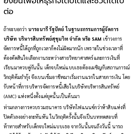
ยั่งยืนเพื่อให้ธุรกิจเติบโตและชีวิตได้ไป
ต่อ
ถ้าจะบอกว่า
นารถนารี รัฐปัตย์ ในฐานะกรรมการผู้จัดการ
บริษัท บริหารสินทรัพย์สุขุมวิท จำกัด หรือ SAM
เข้าวงการ
จัดการหนี้ได้ถูกที่ถูกเวลาก็คงไม่ผิดมากนัก เพราะในช่วงเวลาที่
ต้องตัดสินใจเลือกงานระหว่างสายวิทยาศาสตร์และการเงินที่
เรียนมาควบคู่กันนั้น เด็กจบใหม่แบบเธอต้องเผชิญกับสถานการณ์
วิกฤติต้มยำกุ้ง จึงเบนเข็มอาชีพมาเริ่มงานแรกในสายการเงิน โดย
รับหน้าที่การบริหารจัดการหนี้เสียในบริษัทบริหารสินทรัพย์
(AMC) แห่งหนึ่งตั้งแต่ยุคนั้นเป็นต้นมา
ท่ามกลางการควบรวมธนาคาร บริษัทไฟแนนซ์กว่าห้าสิบแห่งที่
ปิดตัวลงอย่างกะทันหัน ในวิกฤติครั้งนั้นจึงเป็นบททดสอบที่
ท้าทายสำหรับเด็กจบใหม่แบบเธอ จากวันนั้นจนถึงวันนี้ นารถ